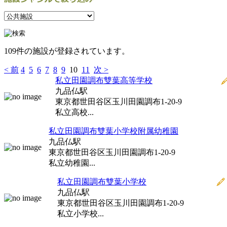
109件の施設が登録されています。
< 前
4
5
6
7
8
9
10
11
次 >
私立田園調布雙葉高等学校
九品仏駅
東京都世田谷区玉川田園調布1-20-9
私立高校...
私立田園調布雙葉小学校附属幼稚園
九品仏駅
東京都世田谷区玉川田園調布1-20-9
私立幼稚園...
私立田園調布雙葉小学校
九品仏駅
東京都世田谷区玉川田園調布1-20-9
私立小学校...