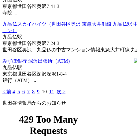
東京都世田谷区奥沢7-41-3
寺院 ...
九品仏スカイハイツ（世田谷区奥沢 東急大井町線 九品仏駅 
ョン）
九品仏駅
東京都世田谷区奥沢7-24-3
世田谷区奥沢、九品仏の中古マンション情報東急大井町線 九品仏
みずほ銀行 深沢出張所（ATM）
九品仏駅
東京都世田谷区深沢深沢1-8-4
銀行（ATM）...
< 前
4
5
6
7
8
9
10
11
次 >
世田谷情報局からのお知らせ