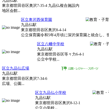
九品仏駅
東京都世田谷区奥沢7-35-4 九品仏複合施設内
地区会館...
区立奥沢西保育園
九品仏駅
東京都世田谷区奥沢8-4-14
公立保育園令和5年4月頃に深沢保育園と統合し、世田
区立八幡中学校
九品仏駅
東京都世田谷区等々力6-4-1
公立中学校...
区立九品仏広場
九品仏駅
東京都世田谷区奥沢7-34-6
広場、公園...
区立九品仏小学校
九品仏駅
東京都世田谷区奥沢8-12-1
公立小学校...