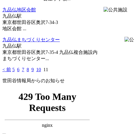
九品仏地区会館
九品仏駅
東京都世田谷区奥沢7-34-3
地区会館 ...
九品仏まちづくりセンター
九品仏駅
東京都世田谷区奥沢7-35-4 九品仏複合施設内
まちづくりセンター...
< 前
5
6
7
8
9
10
11
世田谷情報局からのお知らせ