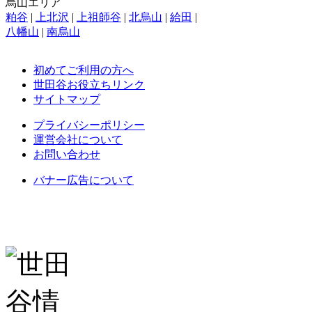
烏山エリア
粕谷
|
上北沢
|
上祖師谷
|
北烏山
|
給田
|
八幡山
|
南烏山
初めてご利用の方へ
世田谷お役立ちリンク
サイトマップ
プライバシーポリシー
運営会社について
お問い合わせ
バナー広告について