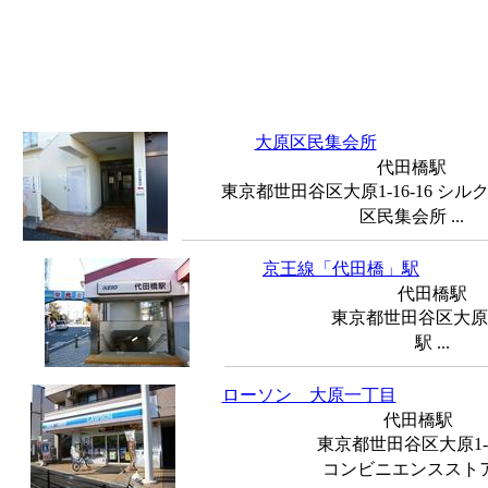
大原区民集会所
代田橋駅
東京都世田谷区大原1-16-16 シ
区民集会所 ...
京王線「代田橋」駅
代田橋駅
東京都世田谷区大原2-
駅 ...
ローソン 大原一丁目
代田橋駅
東京都世田谷区大原1-5
コンビニエンスストア .