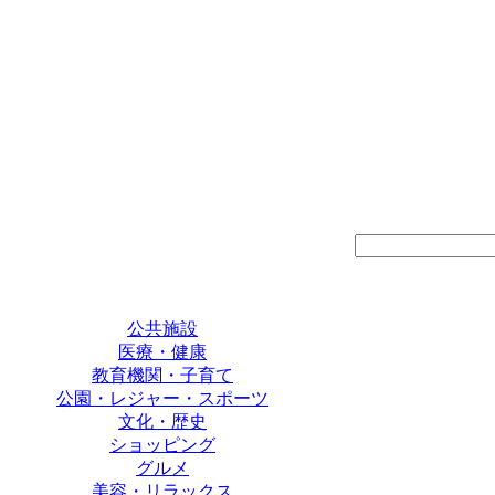
公共施設
医療・健康
教育機関・子育て
公園・レジャー・スポーツ
文化・歴史
ショッピング
グルメ
美容・リラックス