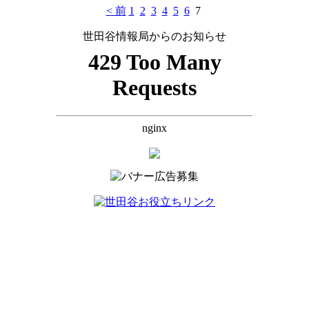
< 前
1
2
3
4
5
6
7
世田谷情報局からのお知らせ