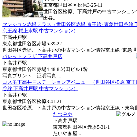
東京都世田谷区松原3-25-11
世田谷区松原、下高井戸の中古マンション
田谷...
マンション赤堤テラス（世田谷区赤堤 京王線･東急世田谷線 
京王線 桜上水駅 中古マンション）
下高井戸駅
東京都世田谷区赤堤5-39-22
世田谷区赤堤、下高井戸の中古マンション情報京王線･東急世田谷
パレットプラザ 下高井戸店
下高井戸駅
東京都世田谷区赤堤4-48-8 岩田ビル1階
写真プリント、証明写真 ...
コスモ下高井戸ステーションアベニュー（世田谷区松原 京王
谷線 下高井戸駅 中古マンション）
下高井戸駅
東京都世田谷区松原3-41-21
世田谷区松原、下高井戸の中古マンション情報京王線・東急世田
たつみや
下高井戸駅
東京都世田谷区赤堤5-31-1
たいやき屋...