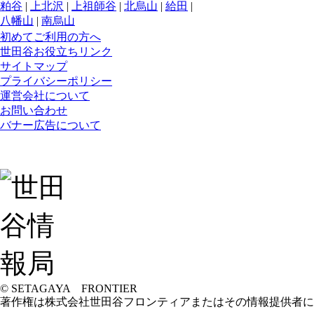
粕谷
|
上北沢
|
上祖師谷
|
北烏山
|
給田
|
八幡山
|
南烏山
初めてご利用の方へ
世田谷お役立ちリンク
サイトマップ
プライバシーポリシー
運営会社について
お問い合わせ
バナー広告について
© SETAGAYA FRONTIER
著作権は株式会社世田谷フロンティアまたはその情報提供者に