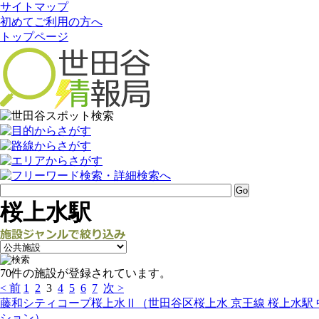
サイトマップ
初めてご利用の方へ
トップページ
桜上水駅
70件の施設が登録されています。
< 前
1
2
3
4
5
6
7
次 >
藤和シティコープ桜上水Ⅱ（世田谷区桜上水 京王線 桜上水駅
ション）