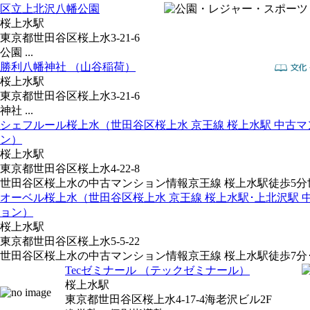
区立上北沢八幡公園
桜上水駅
東京都世田谷区桜上水3-21-6
公園 ...
勝利八幡神社 （山谷稲荷）
桜上水駅
東京都世田谷区桜上水3-21-6
神社 ...
シェフルール桜上水（世田谷区桜上水 京王線 桜上水駅 中古マ
ン）
桜上水駅
東京都世田谷区桜上水4-22-8
世田谷区桜上水の中古マンション情報京王線 桜上水駅徒歩5分世.
オーベル桜上水（世田谷区桜上水 京王線 桜上水駅･上北沢駅 
ョン）
桜上水駅
東京都世田谷区桜上水5-5-22
世田谷区桜上水の中古マンション情報京王線 桜上水駅徒歩7分･.
Tecゼミナール （テックゼミナール）
桜上水駅
東京都世田谷区桜上水4-17-4海老沢ビル2F