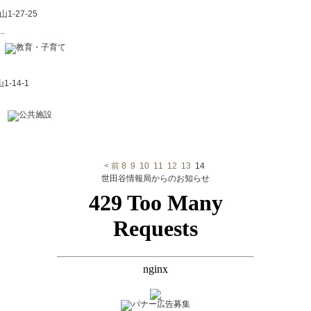
-27-25
.
-14-1
< 前
8
9
10
11
12
13
14
世田谷情報局からのお知らせ