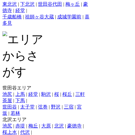
東北沢
|
下北沢
|
世田谷代田
|
梅ヶ丘
|
豪
徳寺
|
経堂
|
千歳船橋
|
祖師ヶ谷大蔵
|
成城学園前
|
喜
多見
世田谷エリア
池尻
|
上馬
|
経堂
|
駒沢
|
桜
|
桜丘
|
三軒
茶屋
|
下馬
|
世田谷
|
太子堂
|
弦巻
|
野沢
|
三宿
|
宮
坂
|
若林
北沢エリア
池尻
|
赤堤
|
梅丘
|
大原
|
北沢
|
豪徳寺
|
桜上水
|
代沢
|