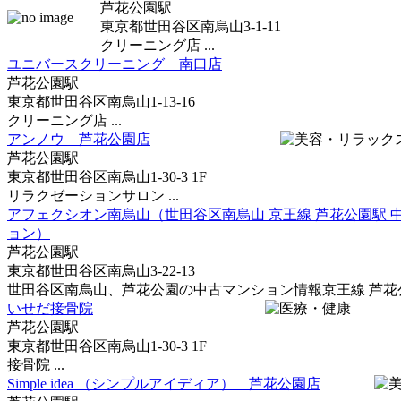
芦花公園駅
東京都世田谷区南烏山3-1-11
クリーニング店 ...
ユニバースクリーニング 南口店
芦花公園駅
東京都世田谷区南烏山1-13-16
クリーニング店 ...
アンノウ 芦花公園店
芦花公園駅
東京都世田谷区南烏山1-30-3 1F
リラクゼーションサロン ...
アフェクシオン南烏山（世田谷区南烏山 京王線 芦花公園駅 
ョン）
芦花公園駅
東京都世田谷区南烏山3-22-13
世田谷区南烏山、芦花公園の中古マンション情報京王線 芦花公園
いせだ接骨院
芦花公園駅
東京都世田谷区南烏山1-30-3 1F
接骨院 ...
Simple idea （シンプルアイディア） 芦花公園店