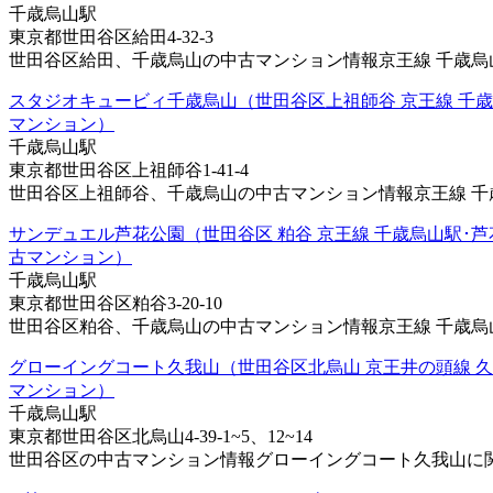
千歳烏山駅
東京都世田谷区給田4-32-3
世田谷区給田、千歳烏山の中古マンション情報京王線 千歳烏山駅
スタジオキュービィ千歳烏山（世田谷区上祖師谷 京王線 千歳
マンション）
千歳烏山駅
東京都世田谷区上祖師谷1-41-4
世田谷区上祖師谷、千歳烏山の中古マンション情報京王線 千歳烏
サンデュエル芦花公園（世田谷区 粕谷 京王線 千歳烏山駅･芦
古マンション）
千歳烏山駅
東京都世田谷区粕谷3-20-10
世田谷区粕谷、千歳烏山の中古マンション情報京王線 千歳烏山駅
グローイングコート久我山（世田谷区北烏山 京王井の頭線 久
マンション）
千歳烏山駅
東京都世田谷区北烏山4-39-1~5、12~14
世田谷区の中古マンション情報グローイングコート久我山に関す