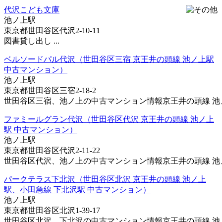
代沢こども文庫
池ノ上駅
東京都世田谷区代沢2-10-11
図書貸し出し ...
ベルソードパル代沢（世田谷区三宿 京王井の頭線 池ノ上駅
中古マンション）
池ノ上駅
東京都世田谷区三宿2-18-2
世田谷区三宿、池ノ上の中古マンション情報京王井の頭線 池ノ上
ファミールグラン代沢（世田谷区代沢 京王井の頭線 池ノ上
駅 中古マンション）
池ノ上駅
東京都世田谷区代沢2-11-22
世田谷区代沢、池ノ上の中古マンション情報京王井の頭線 池ノ上
パークテラス下北沢（世田谷区北沢 京王井の頭線 池ノ上
駅、小田急線 下北沢駅 中古マンション）
池ノ上駅
東京都世田谷区北沢1-39-17
世田谷区北沢、下北沢の中古マンション情報京王井の頭線 池ノ上