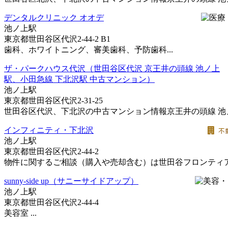
デンタルクリニック オオデ
池ノ上駅
東京都世田谷区代沢2-44-2 B1
歯科、ホワイトニング、審美歯科、予防歯科...
ザ・パークハウス代沢（世田谷区代沢 京王井の頭線 池ノ上
駅、小田急線 下北沢駅 中古マンション）
池ノ上駅
東京都世田谷区代沢2-31-25
世田谷区代沢、下北沢の中古マンション情報京王井の頭線 池ノ上
インフィニティ・下北沢
池ノ上駅
東京都世田谷区代沢2-44-2
物件に関するご相談（購入や売却含む）は世田谷フロンティアに
sunny-side up（サニーサイドアップ）
池ノ上駅
東京都世田谷区代沢2-44-4
美容室 ...