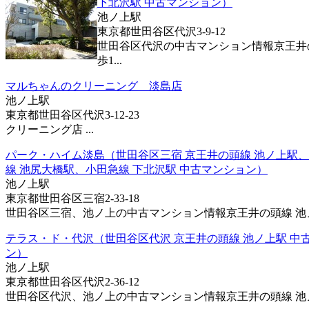
下北沢駅 中古マンション）
池ノ上駅
東京都世田谷区代沢3-9-12
世田谷区代沢の中古マンション情報京王井
歩1...
マルちゃんのクリーニング 淡島店
池ノ上駅
東京都世田谷区代沢3-12-23
クリーニング店 ...
パーク・ハイム淡島（世田谷区三宿 京王井の頭線 池ノ上駅
線 池尻大橋駅、小田急線 下北沢駅 中古マンション）
池ノ上駅
東京都世田谷区三宿2-33-18
世田谷区三宿、池ノ上の中古マンション情報京王井の頭線 池ノ上
テラス・ド・代沢（世田谷区代沢 京王井の頭線 池ノ上駅 中
ン）
池ノ上駅
東京都世田谷区代沢2-36-12
世田谷区代沢、池ノ上の中古マンション情報京王井の頭線 池ノ上