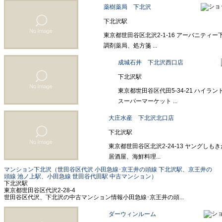
薬樹薬局 下北沢
下北沢駅
東京都世田谷区北沢2-1-16 アーバニティー
調剤薬局、処方箋 ...
成城石井 下北沢西口店
下北沢駅
東京都世田谷区代田5-34-21 ハイランド
スーパーマーケット ...
大庄水産 下北沢北口店
下北沢駅
東京都世田谷区北沢2-24-13 ヤングしも
居酒屋、海鮮料理...
マンション下北沢（世田谷区代沢 小田急線･京王井の頭線 下北沢駅、京王井の
頭線 池ノ上駅、小田急線 世田谷代田駅 中古マンション）
下北沢駅
東京都世田谷区代沢2-28-4
世田谷区代沢、下北沢の中古マンション情報小田急線･京王井の頭...
ダーウィンルーム