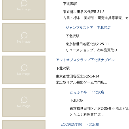
下北沢駅
東京都世田谷区代沢5-31-8
古書・標本・美術品・研究道具等販売、カフェ
ジャンブルストア 下北沢店
下北沢駅
東京都世田谷区北沢2-25-11
リユースショップ、衣料品買取り...
アジトオブスクラップ下北沢ナゾビル
下北沢駅
東京都世田谷区北沢2-14-14
常設型リアル脱出ゲーム専門店...
とらふぐ亭 下北沢店
下北沢駅
東京都世田谷区北沢2‐35‐9 小清水ビル
とらふぐ料理専門店 ...
ECC外語学院 下北沢校