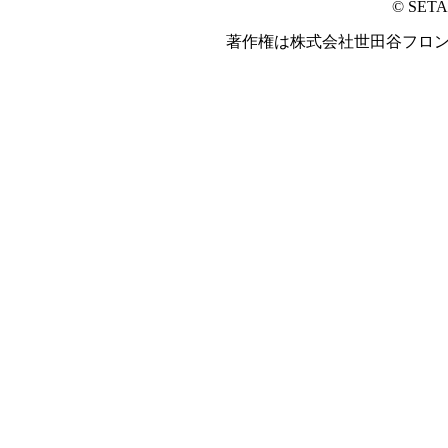
© SET
著作権は株式会社世田谷フロ