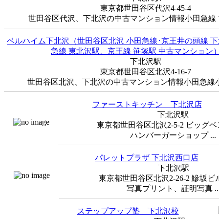
東京都世田谷区代沢4-45-4
世田谷区代沢、下北沢の中古マンション情報小田急線 世
ベルハイム下北沢（世田谷区北沢 小田急線･京王井の頭線 
急線 東北沢駅、京王線 笹塚駅 中古マンション
下北沢駅
東京都世田谷区北沢4-16-7
世田谷区北沢、下北沢の中古マンション情報小田急線小田
ファーストキッチン 下北沢店
下北沢駅
東京都世田谷区北沢2-5-2 ビッグベ
ハンバーガーショップ ...
パレットプラザ 下北沢西口店
下北沢駅
東京都世田谷区北沢2-26-2 鰺坂ビ
写真プリント、証明写真 ..
ステップアップ塾 下北沢校