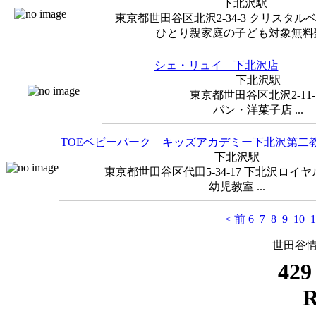
下北沢駅
東京都世田谷区北沢2-34-3 クリスタル
ひとり親家庭の子ども対象無料塾.
シェ・リュイ 下北沢店
下北沢駅
東京都世田谷区北沢2-11-
パン・洋菓子店 ...
TOEベビーパーク キッズアカデミー下北沢第二
下北沢駅
東京都世田谷区代田5-34-17 下北沢ロイヤ
幼児教室 ...
< 前
6
7
8
9
10
1
世田谷