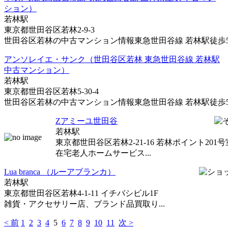
ション）
若林駅
東京都世田谷区若林2-9-3
世田谷区若林の中古マンション情報東急世田谷線 若林駅徒歩5分
アンソレイエ・サンク（世田谷区若林 東急世田谷線 若林駅
中古マンション）
若林駅
東京都世田谷区若林5-30-4
世田谷区若林の中古マンション情報東急世田谷線 若林駅徒歩5分
Zアミーユ世田谷
若林駅
東京都世田谷区若林2-21-16 若林ポイント201号
在宅老人ホームサービス...
Lua branca （ルーアブランカ）
若林駅
東京都世田谷区若林4-1-11 イチバシビル1F
雑貨・アクセサリー店、ブランド品買取り...
< 前
1
2
3
4
5
6
7
8
9
10
11
次 >