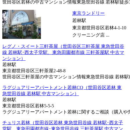
世田谷区若林の中古マンション情報東急世田谷線 若林駅徒歩3分
東京ランドリー
若林駅
東京都世田谷区若林4-1-10
クリーニング店 ...
レグノ・スイート三軒茶屋（世田谷区三軒茶屋 東急世田谷
線 若林駅･西太子堂駅、東急田園都市線 三軒茶屋駅 中古マ
ンション）
若林駅
東京都世田谷区三軒茶屋2-48-8
世田谷区三軒茶屋の中古マンション情報東急世田谷線 若林駅徒歩
ラグジュアリーアパートメント若林CQ（世田谷区若林 東
急世田谷線 若林駅 中古マンション）
若林駅
東京都世田谷区若林5-5-5
ラグジュアリーアパートメント若林に関するご相談（購入や売却
チュリス若林（世田谷区若林 東急世田谷線 若林駅･西太子
堂駅、東急田園都市線･東急世田谷線 三軒茶屋駅 中古マン