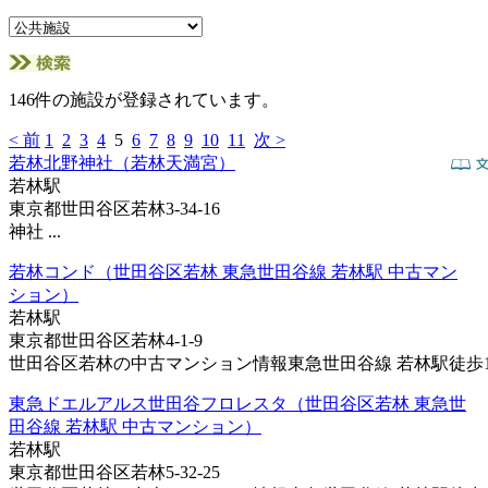
146件の施設が登録されています。
< 前
1
2
3
4
5
6
7
8
9
10
11
次 >
若林北野神社（若林天満宮）
若林駅
東京都世田谷区若林3-34-16
神社 ...
若林コンド（世田谷区若林 東急世田谷線 若林駅 中古マン
ション）
若林駅
東京都世田谷区若林4-1-9
世田谷区若林の中古マンション情報東急世田谷線 若林駅徒歩1分
東急ドエルアルス世田谷フロレスタ（世田谷区若林 東急世
田谷線 若林駅 中古マンション）
若林駅
東京都世田谷区若林5-32-25