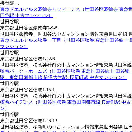
接骨院 ...
東急ドエルアルス豪徳寺リフィーナス（世田谷区豪徳寺 東急世
田谷駅 中古マンション）
世田谷駅
東京都世田谷区豪徳寺2-9-6
世田谷区豪徳寺、世田谷の中古マンション情報東急世田谷線 世田
東急ドエルアルス弦巻一丁目（世田谷区弦巻 東急世田谷線 世
マンション）
世田谷駅
東京都世田谷区弦巻1-22-6
世田谷区弦巻、松陰神社前の中古マンション情報東急世田谷線 世
弦巻パーク・ホームズ（世田谷区弦巻 東急世田谷線 世田谷駅
駅、東急田園都市線 駒沢大学駅･桜新町駅 中古マンション）
世田谷駅
東京都世田谷区弦巻1-15-1
世田谷区弦巻、松陰神社前の中古マンション情報東急世田谷線 世
弦巻ハイデンス（世田谷区弦巻 東急田園都市線 桜新町駅 中
ン）
世田谷駅
東京都世田谷区弦巻1-26-13
世田谷区弦巻、桜新町の中古マンション情報東急世田谷線 世田谷