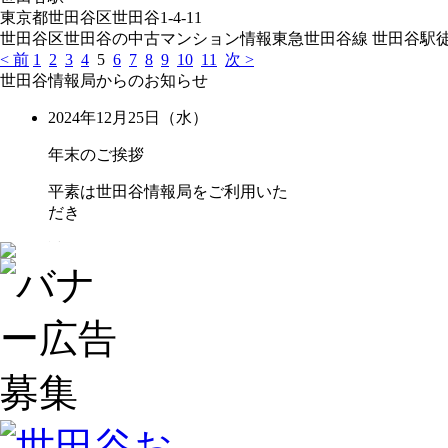
東京都世田谷区世田谷1-4-11
世田谷区世田谷の中古マンション情報東急世田谷線 世田谷駅徒歩
< 前
1
2
3
4
5
6
7
8
9
10
11
次 >
世田谷情報局からのお知らせ