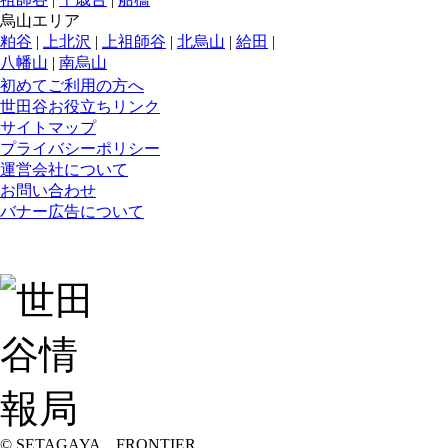
烏山エリア
粕谷
|
上北沢
|
上祖師谷
|
北烏山
|
給田
|
八幡山
|
南烏山
初めてご利用の方へ
世田谷お役立ちリンク
サイトマップ
プライバシーポリシー
運営会社について
お問い合わせ
バナー広告について
© SETAGAYA FRONTIER