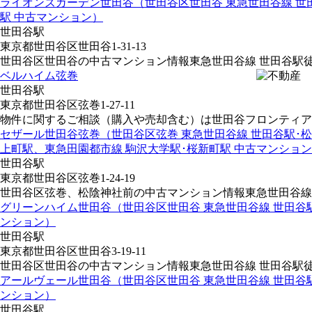
ライオンズガーデン世田谷（世田谷区世田谷 東急世田谷線 世
駅 中古マンション）
世田谷駅
東京都世田谷区世田谷1-31-13
世田谷区世田谷の中古マンション情報東急世田谷線 世田谷駅徒歩
ベルハイム弦巻
世田谷駅
東京都世田谷区弦巻1-27-11
物件に関するご相談（購入や売却含む）は世田谷フロンティアにご
セザール世田谷弦巻（世田谷区弦巻 東急世田谷線 世田谷駅･松
上町駅、東急田園都市線 駒沢大学駅･桜新町駅 中古マンショ
世田谷駅
東京都世田谷区弦巻1-24-19
世田谷区弦巻、松陰神社前の中古マンション情報東急世田谷線 世
グリーンハイム世田谷（世田谷区世田谷 東急世田谷線 世田谷
ンション）
世田谷駅
東京都世田谷区世田谷3-19-11
世田谷区世田谷の中古マンション情報東急世田谷線 世田谷駅徒歩
アールヴェール世田谷（世田谷区世田谷 東急世田谷線 世田谷
ンション）
世田谷駅