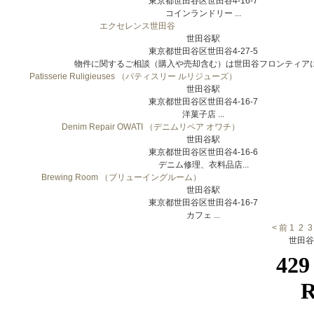
東京都世田谷区世田谷4-16-7
コインランドリー ...
エクセレンス世田谷
世田谷駅
東京都世田谷区世田谷4-27-5
物件に関するご相談（購入や売却含む）は世田谷フロンティアにご
Patisserie Ruligieuses （パティスリー ルリジューズ）
世田谷駅
東京都世田谷区世田谷4-16-7
洋菓子店 ...
Denim Repair OWATI （デニムリペア オワチ）
世田谷駅
東京都世田谷区世田谷4-16-6
デニム修理、衣料品店...
Brewing Room （ブリューイングルーム）
世田谷駅
東京都世田谷区世田谷4-16-7
カフェ ...
< 前
1
2
3
世田谷