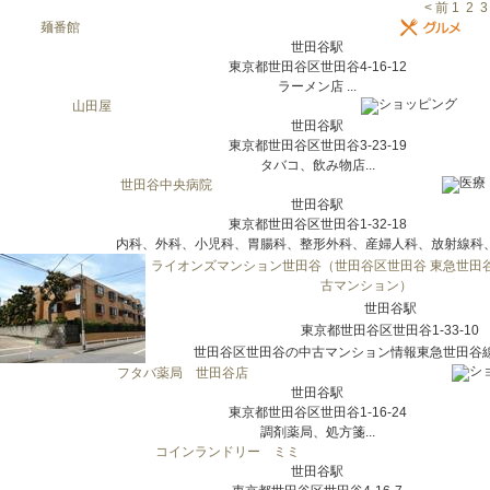
< 前
1
2
3
麺番館
世田谷駅
東京都世田谷区世田谷4-16-12
ラーメン店 ...
山田屋
世田谷駅
東京都世田谷区世田谷3-23-19
タバコ、飲み物店...
世田谷中央病院
世田谷駅
東京都世田谷区世田谷1-32-18
内科、外科、小児科、胃腸科、整形外科、産婦人科、放射線科、泌
ライオンズマンション世田谷（世田谷区世田谷 東急世田谷
古マンション）
世田谷駅
東京都世田谷区世田谷1-33-10
世田谷区世田谷の中古マンション情報東急世田谷線 
フタバ薬局 世田谷店
世田谷駅
東京都世田谷区世田谷1-16-24
調剤薬局、処方箋...
コインランドリー ミミ
世田谷駅