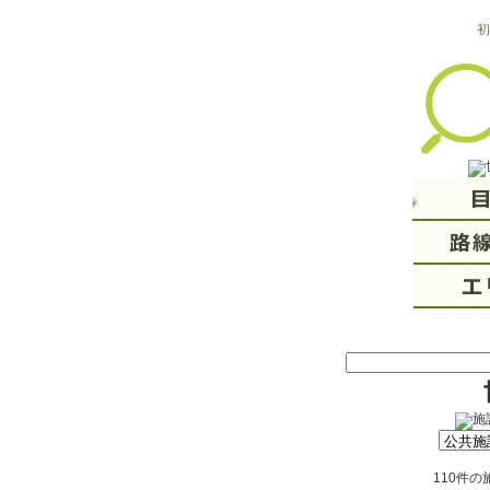
初
110件