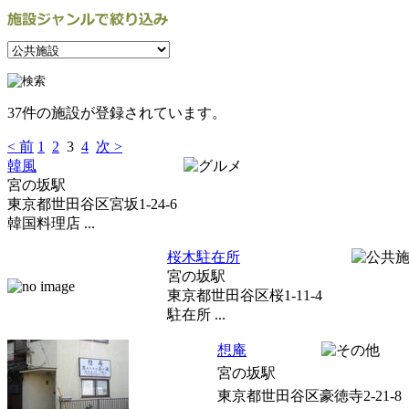
37件の施設が登録されています。
< 前
1
2
3
4
次 >
韓風
宮の坂駅
東京都世田谷区宮坂1-24-6
韓国料理店 ...
桜木駐在所
宮の坂駅
東京都世田谷区桜1-11-4
駐在所 ...
想庵
宮の坂駅
東京都世田谷区豪徳寺2-21-8