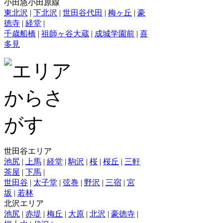
小田急小田原線
東北沢
|
下北沢
|
世田谷代田
|
梅ヶ丘
|
豪
徳寺
|
経堂
|
千歳船橋
|
祖師ヶ谷大蔵
|
成城学園前
|
喜
多見
世田谷エリア
池尻
|
上馬
|
経堂
|
駒沢
|
桜
|
桜丘
|
三軒
茶屋
|
下馬
|
世田谷
|
太子堂
|
弦巻
|
野沢
|
三宿
|
宮
坂
|
若林
北沢エリア
池尻
|
赤堤
|
梅丘
|
大原
|
北沢
|
豪徳寺
|