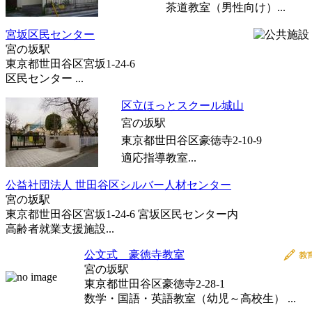
茶道教室（男性向け）...
宮坂区民センター
宮の坂駅
東京都世田谷区宮坂1-24-6
区民センター ...
区立ほっとスクール城山
宮の坂駅
東京都世田谷区豪徳寺2-10-9
適応指導教室...
公益社団法人 世田谷区シルバー人材センター
宮の坂駅
東京都世田谷区宮坂1-24-6 宮坂区民センター内
高齢者就業支援施設...
公文式 豪徳寺教室
宮の坂駅
東京都世田谷区豪徳寺2-28-1
数学・国語・英語教室（幼児～高校生） ...