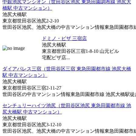
中銀池尻マンシオン（世田谷区池尻 東急田園調布線 池尻大
橋駅 中古マンション）
池尻大橋駅
東京都世田谷区池尻2-2-10
世田谷区池尻、池尻大橋の中古マンション情報東急田園都市線 池
ドミノ・ピザ 三宿店
池尻大橋駅
東京都世田谷区三宿1-8-10 山元ビル
宅配ピザ店...
ダイアパレス三宿（世田谷区三宿 東急田園都市線 池尻大橋
駅 中古マンション）
池尻大橋駅
東京都世田谷区三宿2-11-27
世田谷区の中古マンション情報東急田園都市線 池尻大橋駅徒歩1
センチュリーハイツ池尻（世田谷区池尻 東急田園都市線 池
尻大橋駅 中古マンション）
池尻大橋駅
東京都世田谷区池尻3-12-10
世田谷区池尻、池尻大橋の中古マンション情報東急田園都市線 池