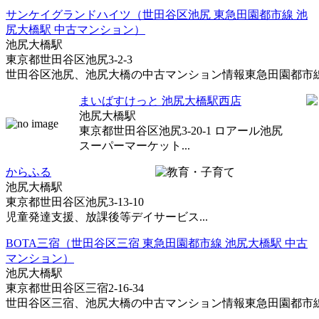
サンケイグランドハイツ（世田谷区池尻 東急田園都市線 池
尻大橋駅 中古マンション）
池尻大橋駅
東京都世田谷区池尻3-2-3
世田谷区池尻、池尻大橋の中古マンション情報東急田園都市線 池
まいばすけっと 池尻大橋駅西店
池尻大橋駅
東京都世田谷区池尻3-20-1 ロアール池尻
スーパーマーケット...
からふる
池尻大橋駅
東京都世田谷区池尻3-13-10
児童発達支援、放課後等デイサービス...
BOTA三宿（世田谷区三宿 東急田園都市線 池尻大橋駅 中古
マンション）
池尻大橋駅
東京都世田谷区三宿2-16-34
世田谷区三宿、池尻大橋の中古マンション情報東急田園都市線 池