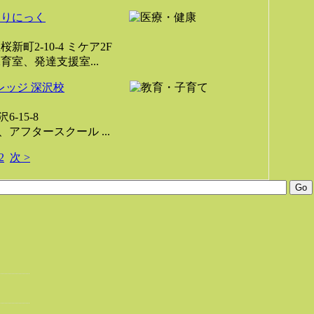
くりにっく
町2-10-4 ミケア2F
育室、発達支援室...
カレッジ 深沢校
-15-8
アフタースクール ...
2
次 >