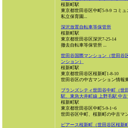
桜新町駅
東京都世田谷区中町5-9-9 コミ
私立保育園...
深沢放置自転車等保管所
桜新町駅
東京都世田谷区深沢7-25-14
撤去自転車等保管所 ...
世田谷国際マンション（世田谷区
ンション）
桜新町駅
東京都世田谷区桜新町1-8-10
世田谷区の中古マンション情報東急
ブランズシティ世田谷中町（世田
駅、東急大井町線 上野毛駅 中
桜新町駅
東京都世田谷区中町5-9-1~6
世田谷区中町、桜新町の中古マンシ
ピアース桜新町（世田谷区桜新町