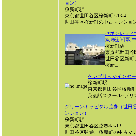
ョン）
桜新町駅
東京都世田谷区桜新町2-13-4
世田谷区桜新町の中古マンション情
セボンレフィ
線 桜新町駅 
桜新町駅
東京都世田谷区新
世田谷区新町
桜新...
ケンブリッジインター
桜新町駅
東京都世田谷区桜新町1-8
英会話スクール･プリス
グリーンキャピタル弦巻（世田谷
ンション）
桜新町駅
東京都世田谷区弦巻4-3-13
世田谷区弦巻、桜新町の中古マンシ