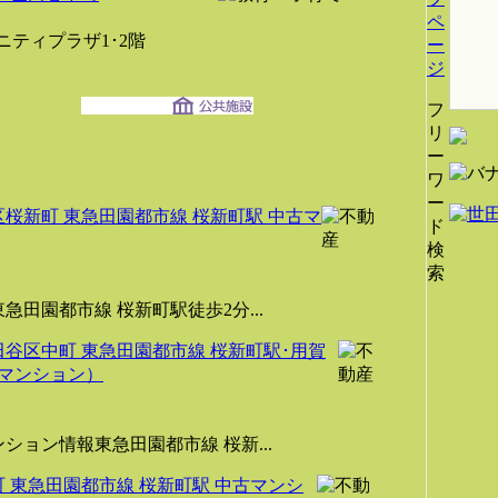
ペ
ュニティプラザ1･2階
ー
ジ
フ
リ
ー
ワ
ー
桜新町 東急田園都市線 桜新町駅 中古マ
ド
検
索
田園都市線 桜新町駅徒歩2分...
谷区中町 東急田園都市線 桜新町駅･用賀
古マンション）
ョン情報東急田園都市線 桜新...
 東急田園都市線 桜新町駅 中古マンシ