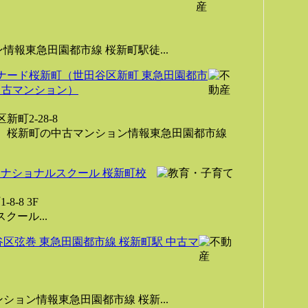
報東急田園都市線 桜新町駅徒...
ナード桜新町（世田谷区新町 東急田園都市
中古マンション）
町2-28-8
、桜新町の中古マンション情報東急田園都市線
ナショナルスクール 桜新町校
-8 3F
クール...
区弦巻 東急田園都市線 桜新町駅 中古マ
ョン情報東急田園都市線 桜新...