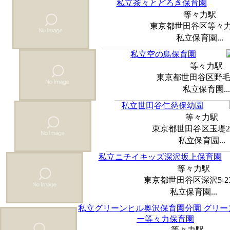
私立茶々とどろき保育園
等々力駅
東京都世田谷区等々力7-
私立保育園...
私立空の鳥保育園
等々力駅
東京都世田谷区野毛1-
私立保育園...
私立世田谷仁慈保幼園
等々力駅
東京都世田谷区玉堤2-1
私立保育園...
私立ニチイキッズ深沢坂上保育園
等々力駅
東京都世田谷区深沢5-23
私立保育園...
私立グリーンヒル奥沢保育園分園 グリー
ー等々力保育園
等々力駅