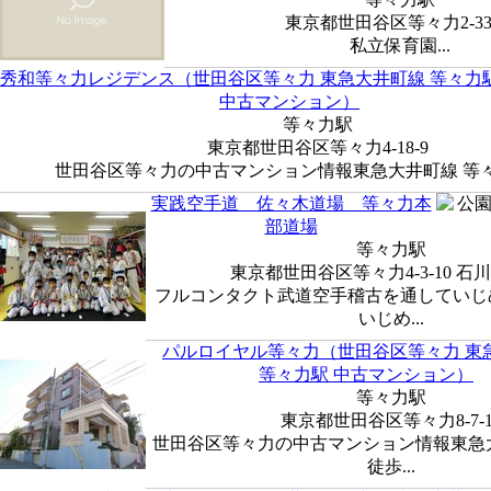
東京都世田谷区等々力2-33-
私立保育園...
秀和等々力レジデンス（世田谷区等々力 東急大井町線 等々力
中古マンション）
等々力駅
東京都世田谷区等々力4-18-9
世田谷区等々力の中古マンション情報東急大井町線 等々力
実践空手道 佐々木道場 等々力本
部道場
等々力駅
東京都世田谷区等々力4-3-10 石
フルコンタクト武道空手稽古を通していじ
いじめ...
パルロイヤル等々力（世田谷区等々力 東
等々力駅 中古マンション）
等々力駅
東京都世田谷区等々力8-7-1
世田谷区等々力の中古マンション情報東急
徒歩...