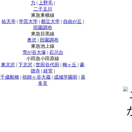
力
|
上野毛
|
二子玉川
東急東横線
祐天寺
|
学芸大学
|
都立大学
|
自由が丘
|
田園調布
東急目黒線
奥沢
|
田園調布
東急池上線
雪が谷大塚
|
石川台
小田急小田原線
東北沢
|
下北沢
|
世田谷代田
|
梅ヶ丘
|
豪
徳寺
|
経堂
|
千歳船橋
|
祖師ヶ谷大蔵
|
成城学園前
|
喜
多見