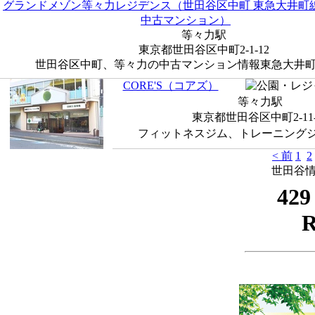
グランドメゾン等々力レジデンス（世田谷区中町 東急大井町線
中古マンション）
等々力駅
東京都世田谷区中町2-1-12
世田谷区中町、等々力の中古マンション情報東急大井町線 
CORE'S（コアズ）
等々力駅
東京都世田谷区中町2-11-
フィットネスジム、トレーニングジム
< 前
1
2
世田谷