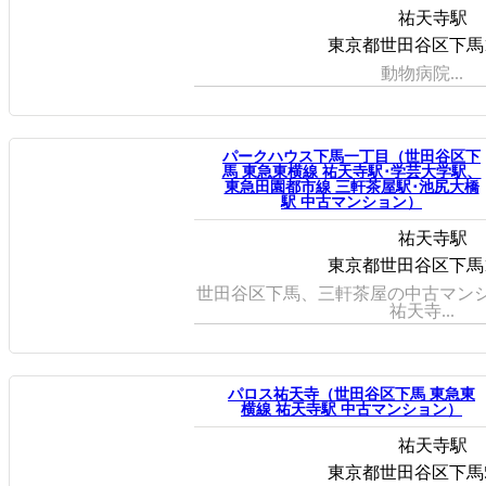
祐天寺駅
東京都世田谷区下馬1-5
動物病院...
パークハウス下馬一丁目（世田谷区下
馬 東急東横線 祐天寺駅･学芸大学駅、
東急田園都市線 三軒茶屋駅･池尻大橋
駅 中古マンション）
祐天寺駅
東京都世田谷区下馬1-4
世田谷区下馬、三軒茶屋の中古マン
祐天寺...
パロス祐天寺（世田谷区下馬 東急東
横線 祐天寺駅 中古マンション）
祐天寺駅
東京都世田谷区下馬5-3