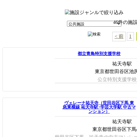
46件の施
< 前
1
都立青鳥特別支援学校
祐天寺駅
東京都世田谷区池尻1
公立特別支援学校..
ヴェレーナ祐天寺（世田谷区下馬 東
急東横線 祐天寺駅･学芸大学駅 中古マ
ンション）
祐天寺駅
東京都世田谷区下馬4-2