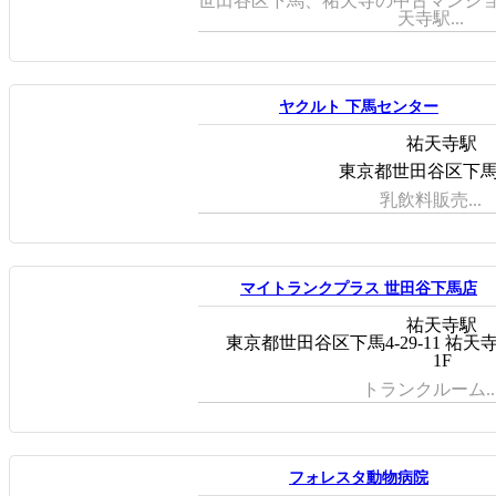
世田谷区下馬、祐天寺の中古マンショ
天寺駅...
ヤクルト 下馬センター
祐天寺駅
東京都世田谷区下馬1-
乳飲料販売...
マイトランクプラス 世田谷下馬店
祐天寺駅
東京都世田谷区下馬4-29-11 祐
1F
トランクルーム..
フォレスタ動物病院