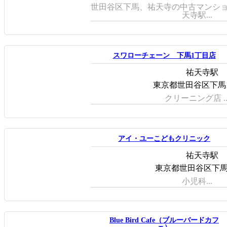
世田谷区下馬、祐天寺の中古マンショ
天寺駅...
スワローチェーン 下馬1丁目店
祐天寺駅
東京都世田谷区下馬1-4
クリーニング店 ..
アイ・ユーこどもクリニック
祐天寺駅
東京都世田谷区下馬1-
小児科...
Blue Bird Cafe（ブルーバードカフ