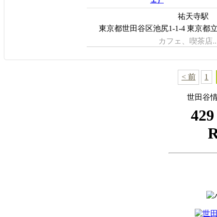
ェ）
祐天寺駅
東京都世田谷区池尻1-1-4 東京
カフェ、喫茶店..
< 前
1
世田谷