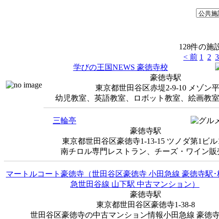
128件の
< 前
1
2
3
学びの王国NEWS 豪徳寺校
豪徳寺駅
東京都世田谷区赤堤2-9-10 メゾン平
幼児教室、英語教室、ロボット教室、絵画教室ほか※
三輪亭
豪徳寺駅
東京都世田谷区豪徳寺1-13-15 ツノダ第1ビル
南チロル専門レストラン、チーズ・ワイン販売.
マートルコート豪徳寺（世田谷区豪徳寺 小田急線 豪徳寺駅
急世田谷線 山下駅 中古マンション）
豪徳寺駅
東京都世田谷区豪徳寺1-38-8
世田谷区豪徳寺の中古マンション情報小田急線 豪徳寺駅