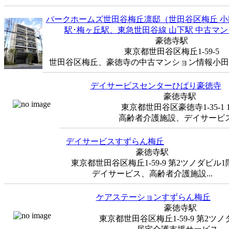
パークホームズ世田谷梅丘凛邸（世田谷区梅丘 小
駅･梅ヶ丘駅、東急世田谷線 山下駅 中古マ
豪徳寺駅
東京都世田谷区梅丘1-59-5
世田谷区梅丘、豪徳寺の中古マンション情報小田急線
デイサービスセンターひばり豪徳寺
豪徳寺駅
東京都世田谷区豪徳寺1-35-1 
高齢者介護施設、デイサービス .
デイサービスすずらん梅丘
豪徳寺駅
東京都世田谷区梅丘1-59-9 第2ツノダビル1
デイサービス、高齢者介護施設...
ケアステーションすずらん梅丘
豪徳寺駅
東京都世田谷区梅丘1-59-9 第2ツノ