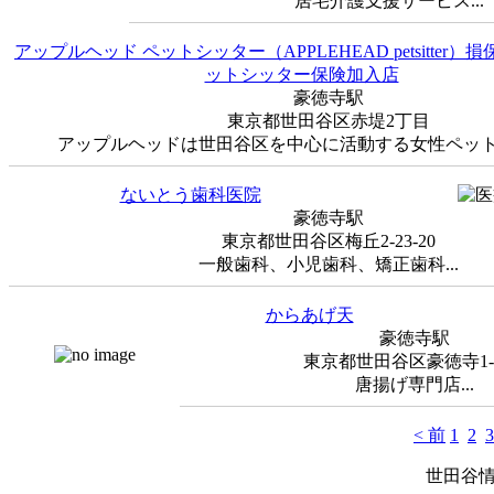
居宅介護支援サービス...
アップルヘッド ペットシッター（APPLEHEAD petsitter
ットシッター保険加入店
豪徳寺駅
東京都世田谷区赤堤2丁目
アップルヘッドは世田谷区を中心に活動する女性ペットシ
ないとう歯科医院
豪徳寺駅
東京都世田谷区梅丘2-23-20
一般歯科、小児歯科、矯正歯科...
からあげ天
豪徳寺駅
東京都世田谷区豪徳寺1-4
唐揚げ専門店...
< 前
1
2
3
世田谷