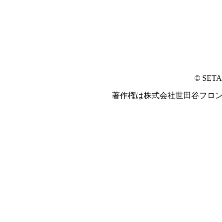
© SET
著作権は株式会社世田谷フロ