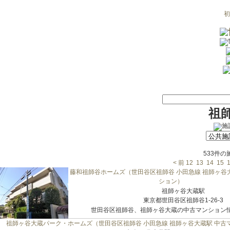
初
祖
533件
< 前
12
13
14
15
藤和祖師谷ホームズ（世田谷区祖師谷 小田急線 祖師ヶ谷
ション）
祖師ヶ谷大蔵駅
東京都世田谷区祖師谷1-26-3
世田谷区祖師谷、祖師ヶ谷大蔵の中古マンション情報
祖師ヶ谷大蔵パーク・ホームズ（世田谷区祖師谷 小田急線 祖師ヶ谷大蔵駅 中古