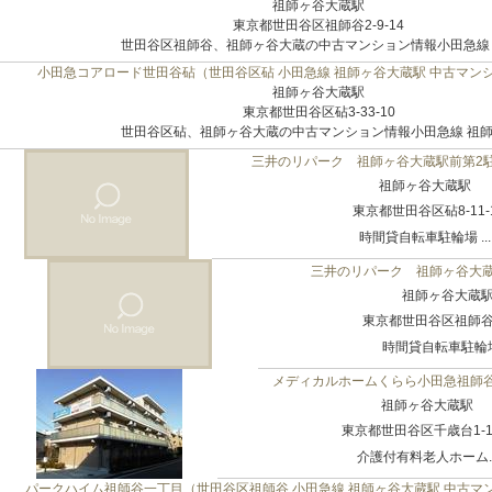
祖師ヶ谷大蔵駅
東京都世田谷区祖師谷2-9-14
世田谷区祖師谷、祖師ヶ谷大蔵の中古マンション情報小田急線 祖
小田急コアロード世田谷砧（世田谷区砧 小田急線 祖師ヶ谷大蔵駅 中古マン
祖師ヶ谷大蔵駅
東京都世田谷区砧3-33-10
世田谷区砧、祖師ヶ谷大蔵の中古マンション情報小田急線 祖師ヶ
三井のリパーク 祖師ヶ谷大蔵駅前第2
祖師ヶ谷大蔵駅
東京都世田谷区砧8-11-
時間貸自転車駐輪場 ...
三井のリパーク 祖師ヶ谷大
祖師ヶ谷大蔵
東京都世田谷区祖師谷3-
時間貸自転車駐輪場 
メディカルホームくらら小田急祖師
祖師ヶ谷大蔵駅
東京都世田谷区千歳台1-12
介護付有料老人ホーム..
パークハイム祖師谷一丁目（世田谷区祖師谷 小田急線 祖師ヶ谷大蔵駅 中古マ