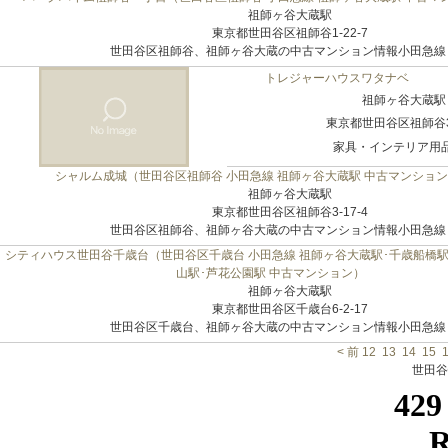
祖師ヶ谷大蔵駅
東京都世田谷区祖師谷1-22-7
世田谷区祖師谷、祖師ヶ谷大蔵の中古マンション情報小田急線 祖
トレジャーハウスワタナベ
祖師ヶ谷大蔵駅
東京都世田谷区祖師谷3-
家具・インテリア用品店
シャルム成城（世田谷区祖師谷 小田急線 祖師ヶ谷大蔵駅 中古マンショ
祖師ヶ谷大蔵駅
東京都世田谷区祖師谷3-17-4
世田谷区祖師谷、祖師ヶ谷大蔵の中古マンション情報小田急線 祖
シティハウス世田谷千歳台（世田谷区千歳台 小田急線 祖師ヶ谷大蔵駅･千歳船橋駅
山駅･芦花公園駅 中古マンション）
祖師ヶ谷大蔵駅
東京都世田谷区千歳台6-2-17
世田谷区千歳台、祖師ヶ谷大蔵の中古マンション情報小田急線 祖
< 前
12
13
14
15
世田谷