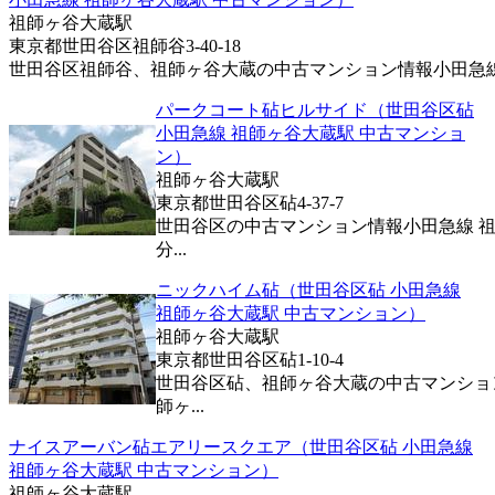
祖師ヶ谷大蔵駅
東京都世田谷区祖師谷3-40-18
世田谷区祖師谷、祖師ヶ谷大蔵の中古マンション情報小田急線 祖
パークコート砧ヒルサイド（世田谷区砧
小田急線 祖師ヶ谷大蔵駅 中古マンショ
ン）
祖師ヶ谷大蔵駅
東京都世田谷区砧4-37-7
世田谷区の中古マンション情報小田急線 祖
分...
ニックハイム砧（世田谷区砧 小田急線
祖師ヶ谷大蔵駅 中古マンション）
祖師ヶ谷大蔵駅
東京都世田谷区砧1-10-4
世田谷区砧、祖師ヶ谷大蔵の中古マンショ
師ヶ...
ナイスアーバン砧エアリースクエア（世田谷区砧 小田急線
祖師ヶ谷大蔵駅 中古マンション）
祖師ヶ谷大蔵駅