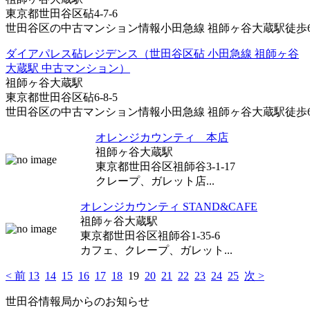
東京都世田谷区砧4-7-6
世田谷区の中古マンション情報小田急線 祖師ヶ谷大蔵駅徒歩6分
ダイアパレス砧レジデンス（世田谷区砧 小田急線 祖師ヶ谷
大蔵駅 中古マンション）
祖師ヶ谷大蔵駅
東京都世田谷区砧6-8-5
世田谷区の中古マンション情報小田急線 祖師ヶ谷大蔵駅徒歩6分
オレンジカウンティ 本店
祖師ヶ谷大蔵駅
東京都世田谷区祖師谷3-1-17
クレープ、ガレット店...
オレンジカウンティ STAND&CAFE
祖師ヶ谷大蔵駅
東京都世田谷区祖師谷1-35-6
カフェ、クレープ、ガレット...
< 前
13
14
15
16
17
18
19
20
21
22
23
24
25
次 >
世田谷情報局からのお知らせ