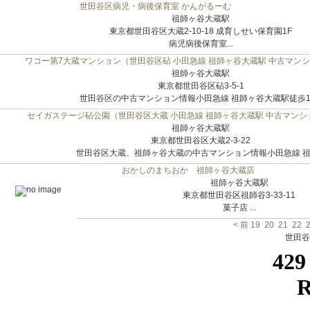
世田谷区病児・病後保育室 かんがるーむ
祖師ヶ谷大蔵駅
東京都世田谷区大蔵2-10-18 成育しせい保育園1F
病児病後保育室...
ワコー第7大蔵マンション（世田谷区砧 小田急線 祖師ヶ谷大蔵駅 中古マン
祖師ヶ谷大蔵駅
東京都世田谷区砧3-5-1
世田谷区の中古マンション情報小田急線 祖師ヶ谷大蔵駅徒歩12.
セイガステージ砧公園（世田谷区大蔵 小田急線 祖師ヶ谷大蔵駅 中古マンシ
祖師ヶ谷大蔵駅
東京都世田谷区大蔵2-3-22
世田谷区大蔵、祖師ヶ谷大蔵の中古マンション情報小田急線 祖師
おかしのまちおか 祖師ヶ谷大蔵店
祖師ヶ谷大蔵駅
東京都世田谷区祖師谷3-33-11
菓子店 ...
< 前
19
20
21
22
世田谷