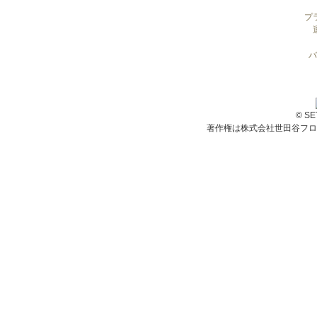
プ
バ
© S
著作権は株式会社世田谷フロ