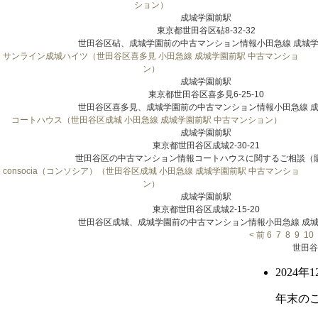
ション）
成城学園前駅
東京都世田谷区砧8-32-32
世田谷区砧、成城学園前の中古マンション情報小田急線 成城学園
サンライン成城ハイツ（世田谷区喜多見 小田急線 成城学園前駅 中古マンショ
ン）
成城学園前駅
東京都世田谷区喜多見6-25-10
世田谷区喜多見、成城学園前の中古マンション情報小田急線 成城
コートハウス（世田谷区成城 小田急線 成城学園前駅 中古マンション）
成城学園前駅
東京都世田谷区成城2-30-21
世田谷区の中古マンション情報コートハウスに関するご相談（購入
consocia（コンソシア）（世田谷区成城 小田急線 成城学園前駅 中古マンショ
ン）
成城学園前駅
東京都世田谷区成城2-15-20
世田谷区成城、成城学園前の中古マンション情報小田急線 成城学
< 前
6
7
8
9
10
世田谷