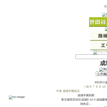
初
成
493件
< 前
6
7
8
9
10
牛角 成城学園前店
成城学園前駅
東京都世田谷区成城6-14-3 成城建物
焼肉店 ...