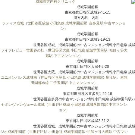
成城漢方内科クリニック
成城学園前駅
東京都世田谷区成城2-41-15
漢方内科、内科...
ラティス成城（世田谷区成城 小田急線 成城学園前駅･喜多見駅 中古マンショ
ン）
成城学園前駅
東京都世田谷区成城3-19-13
世田谷区成城、成城学園前の中古マンション情報小田急線 成城学
ライフレビュー世田谷の杜（世田谷区大蔵 小田急線 成城学園前駅･祖師ヶ谷大
蔵駅 中古マンション）
成城学園前駅
東京都世田谷区大蔵4-2-20
世田谷区大蔵、成城学園前の中古マンション情報小田急線 成城学
ユニオンパレス成城南（世田谷区喜多見 小田急線 成城学園前駅･狛江駅、東急
田園都市線 二子玉川駅 中古マンション）
成城学園前駅
東京都世田谷区喜多見1-29-16
世田谷区喜多見の中古マンション情報小田急線 成城学園前駅バス
セボンヴァンヴェール成城（世田谷区成城 小田急線 成城学園前駅 中古マンシ
ョン）
成城学園前駅
東京都世田谷区成城2-31-2
世田谷区成城、成城学園前の中古マンション情報小田急線 成城学
ジオ成城学園前（世田谷区砧 小田急線 成城学園前駅･祖師ヶ谷大蔵駅 中古マン