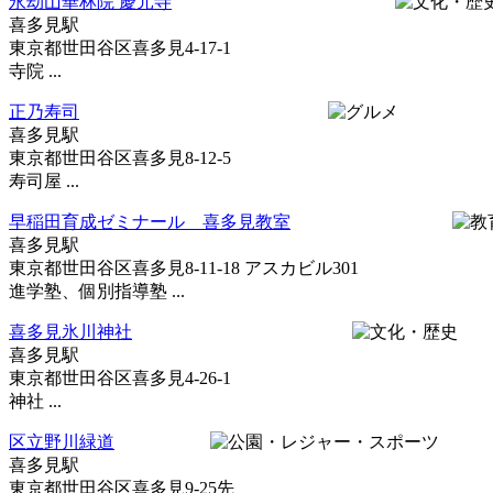
永劫山華林院 慶元寺
喜多見駅
東京都世田谷区喜多見4-17-1
寺院 ...
正乃寿司
喜多見駅
東京都世田谷区喜多見8-12-5
寿司屋 ...
早稲田育成ゼミナール 喜多見教室
喜多見駅
東京都世田谷区喜多見8-11-18 アスカビル301
進学塾、個別指導塾 ...
喜多見氷川神社
喜多見駅
東京都世田谷区喜多見4-26-1
神社 ...
区立野川緑道
喜多見駅
東京都世田谷区喜多見9-25先