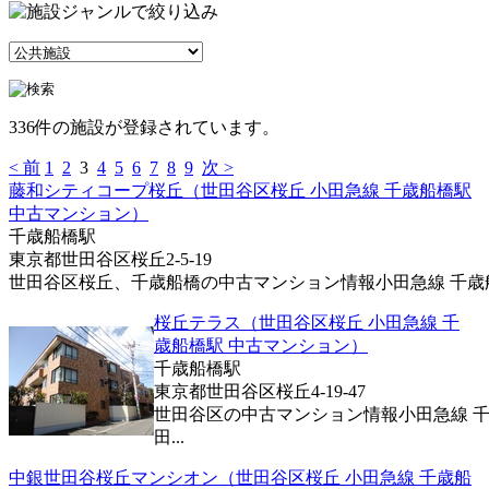
336件の施設が登録されています。
< 前
1
2
3
4
5
6
7
8
9
次 >
藤和シティコープ桜丘（世田谷区桜丘 小田急線 千歳船橋駅
中古マンション）
千歳船橋駅
東京都世田谷区桜丘2-5-19
世田谷区桜丘、千歳船橋の中古マンション情報小田急線 千歳船橋
桜丘テラス（世田谷区桜丘 小田急線 千
歳船橋駅 中古マンション）
千歳船橋駅
東京都世田谷区桜丘4-19-47
世田谷区の中古マンション情報小田急線 千
田...
中銀世田谷桜丘マンシオン（世田谷区桜丘 小田急線 千歳船