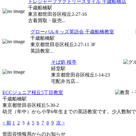
トレジャーファクトリースタイル 千歳船橋店
千歳船橋駅
東京都世田谷区桜丘2-27-16
古着買取・販売...
グローバルキッズ英語会 千歳船橋教室
千歳船橋駅
東京都世田谷区桜丘2-27-11 3F
英語教室...
そば処 桜亭
経堂駅
東京都世田谷区桜丘1-14-23
宅配弁当店...
ECCジュニア桜丘5丁目教室
千歳船橋駅
東京都世田谷区桜丘5-30-2
幼児（年中）から小学6年生までの英語教室です。少人数制で、一
< 前
1
2
3
4
5
6
7
8
9
次 >
世田谷情報局からのお知らせ