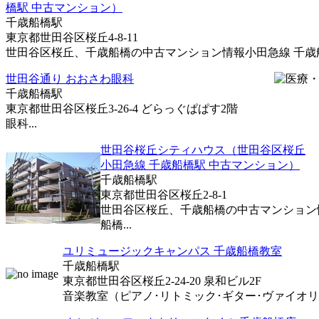
橋駅 中古マンション）
千歳船橋駅
東京都世田谷区桜丘4-8-11
世田谷区桜丘、千歳船橋の中古マンション情報小田急線 千歳船橋
世田谷通り おおさわ眼科
千歳船橋駅
東京都世田谷区桜丘3-26-4 どらっぐぱぱす2階
眼科...
世田谷桜丘シティハウス（世田谷区桜丘
小田急線 千歳船橋駅 中古マンション）
千歳船橋駅
東京都世田谷区桜丘2-8-1
世田谷区桜丘、千歳船橋の中古マンション
船橋...
ユリミュージックキャンパス 千歳船橋教室
千歳船橋駅
東京都世田谷区桜丘2-24-20 泉和ビル2F
音楽教室（ピアノ･リトミック･ギター･ヴァイオリン