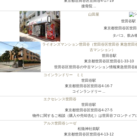
東京都世田谷区世田谷4-17-19
接骨院 ...
山田屋
世田谷駅
東京都世田谷区世田谷3
タバコ、飲み物店
ライオンズマンション世田谷（世田谷区世田谷 東急世田谷
古マンション）
世田谷駅
東京都世田谷区世田谷1-33-10
世田谷区世田谷の中古マンション情報東急世田谷線 
コインランドリー ミミ
世田谷駅
東京都世田谷区世田谷4-16-7
コインランドリー ...
エクセレンス世田谷
世田谷駅
東京都世田谷区世田谷4-27-5
物件に関するご相談（購入や売却含む）は世田谷フロンティアにご
アルス世田谷シーゼ
松陰神社前駅
東京都世田谷区世田谷4-13-12