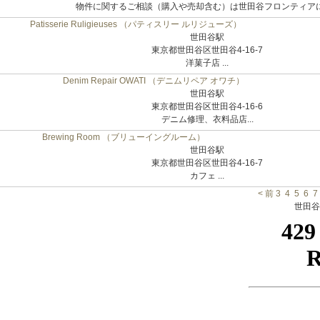
物件に関するご相談（購入や売却含む）は世田谷フロンティアにご
Patisserie Ruligieuses （パティスリー ルリジューズ）
世田谷駅
東京都世田谷区世田谷4-16-7
洋菓子店 ...
Denim Repair OWATI （デニムリペア オワチ）
世田谷駅
東京都世田谷区世田谷4-16-6
デニム修理、衣料品店...
Brewing Room （ブリューイングルーム）
世田谷駅
東京都世田谷区世田谷4-16-7
カフェ ...
< 前
3
4
5
6
7
世田谷