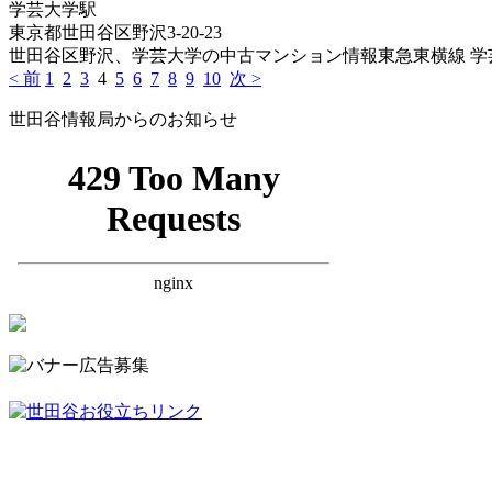
学芸大学駅
東京都世田谷区野沢3-20-23
世田谷区野沢、学芸大学の中古マンション情報東急東横線 学芸大
< 前
1
2
3
4
5
6
7
8
9
10
次 >
世田谷情報局からのお知らせ