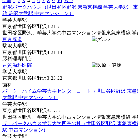
< 前
1
2
3
4
5
6
7
8
9
10
次 >
野沢パークハウス（世田谷区野沢 東急東横線 学芸大学駅、
線 駒沢大学駅 中古マンション）
学芸大学駅
東京都世田谷区野沢3-21-7
世田谷区野沢、学芸大学の中古マンション情報東急東横線 学芸大
東京豚道
駒沢大学駅
東京都世田谷区野沢4-21-14
豚料理専門店...
古賀歯科医院
学芸大学駅
東京都世田谷区野沢3-23-22
歯科 ...
パーク・ハイム学芸大学センターコート（世田谷区野沢 東急
大学駅 中古マンション）
学芸大学駅
東京都世田谷区野沢3-17-5
世田谷区野沢、学芸大学の中古マンション情報東急東横線 学芸大
ザ・パークハウス学芸大学四季の杜（世田谷区野沢 東急東横
駅 中古マンション）
学芸大学駅