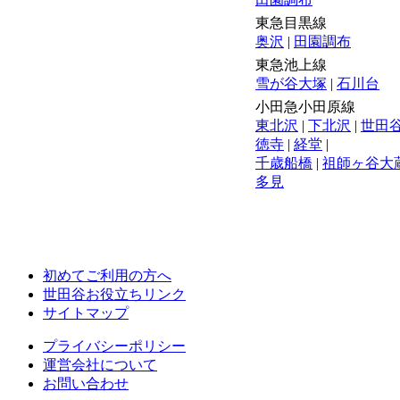
東急目黒線
奥沢
|
田園調布
東急池上線
雪が谷大塚
|
石川台
小田急小田原線
東北沢
|
下北沢
|
世田
徳寺
|
経堂
|
千歳船橋
|
祖師ヶ谷大
多見
初めてご利用の方へ
世田谷お役立ちリンク
サイトマップ
プライバシーポリシー
運営会社について
お問い合わせ