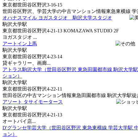
東京都世田谷区野沢3-16-15
世田谷区野沢、学芸大学の中古マンション情報東急東横線 学芸大
オハナスマイル ヨガスタジオ 駒沢大学スタジオ
駒沢大学駅
東京都世田谷区野沢4-21-13 KOMAZAWA STUDIO 2F
ヨガスタジオ ...
アートイン上馬
駒沢大学駅
東京都世田谷区野沢4-23-14
貸ギャラリー、画廊...
アトラス駒沢大学（世田谷区野沢 東急田園都市線 駒沢大学駅
ション）
駒沢大学駅
東京都世田谷区野沢4-22-11
世田谷区の中古マンション情報東急田園都市線 駒沢大学駅徒歩5
アソート タサイモータース
駒沢大学駅
東京都世田谷区野沢4-21-13
オートバイ店...
D'グランセ学芸大学（世田谷区野沢 東急東横線 学芸大学駅 
ョン）