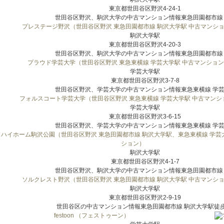
東京都世田谷区野沢4-24-1
世田谷区野沢、駒沢大学の中古マンション情報東急田園都市線 駒
プレステージ野沢（世田谷区野沢 東急田園都市線 駒沢大学駅 中古マンシ
駒沢大学駅
東京都世田谷区野沢4-20-3
世田谷区野沢、駒沢大学の中古マンション情報東急田園都市線 駒
プラウド学芸大学（世田谷区野沢 東急東横線 学芸大学駅 中古マンショ
学芸大学駅
東京都世田谷区野沢3-7-8
世田谷区野沢、学芸大学の中古マンション情報東急東横線 学芸大
フォルスコート学芸大学（世田谷区野沢 東急東横線 学芸大学駅 中古マンシ
学芸大学駅
東京都世田谷区野沢3-6-15
世田谷区野沢、学芸大学の中古マンション情報東急東横線 学芸大
ハイホーム駒沢公園（世田谷区野沢 東急田園都市線 駒沢大学駅、東急東横線 学芸
ション）
駒沢大学駅
東京都世田谷区野沢4-1-7
世田谷区野沢、駒沢大学の中古マンション情報東急田園都市線 駒
ソルクレスト野沢（世田谷区野沢 東急田園都市線 駒沢大学駅 中古マンシ
駒沢大学駅
東京都世田谷区野沢2-9-19
世田谷区の中古マンション情報東急田園都市線 駒沢大学駅徒歩1.
festoon （フェストゥーン）