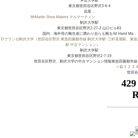
学芸大学駅
東京都世田谷区野沢3-6-4
花屋 ...
MrMartin Shoe Makers マルマーティン
駒沢大学駅
東京都世田谷区野沢2-27-2 山口ビルB1
国内、海外等の靴生産に携わり自らも靴をAll Hand Ma...
D'グランセ駒沢大学（世田谷区野沢 東急田園都市線 駒沢大学駅･三軒茶屋駅、東急
駅 中古マンション）
駒沢大学駅
東京都世田谷区野沢2-7-19
世田谷区野沢、駒沢大学の中古マンション情報東急田園都市線 駒
< 前
1
2
3
世田谷