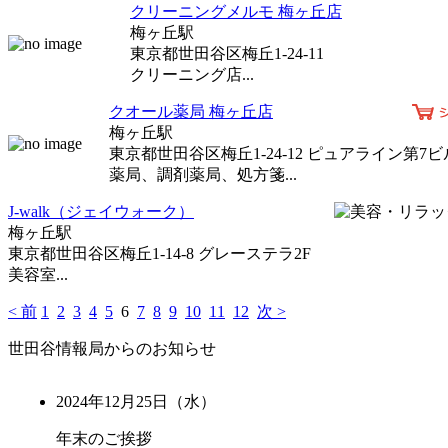
クリーニングメルモ 梅ヶ丘店
梅ヶ丘駅
東京都世田谷区梅丘1-24-11
クリーニング店...
クオール薬局 梅ヶ丘店
梅ヶ丘駅
東京都世田谷区梅丘1-24-12 ピュアライン第7ビ
薬局、調剤薬局、処方箋...
J-walk（ジェイウォーク）
梅ヶ丘駅
東京都世田谷区梅丘1-14-8 グレーステラ2F
美容室...
< 前
1
2
3
4
5
6
7
8
9
10
11
12
次 >
世田谷情報局からのお知らせ