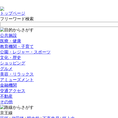
トップページ
フリーワード検索
公共施設
医療・健康
教育機関・子育て
公園・レジャー・スポーツ
文化・歴史
ショッピング
グルメ
美容・リラックス
アミューズメント
金融機関
交通アクセス
不動産
その他
京王線