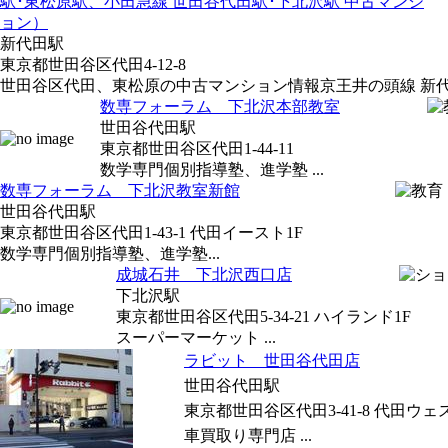
駅･東松原駅、小田急線 世田谷代田駅･下北沢駅 中古マンシ
ョン）
新代田駅
東京都世田谷区代田4-12-8
世田谷区代田、東松原の中古マンション情報京王井の頭線 新代田
数専フォーラム 下北沢本部教室
世田谷代田駅
東京都世田谷区代田1-44-11
数学専門個別指導塾、進学塾 ...
数専フォーラム 下北沢教室新館
世田谷代田駅
東京都世田谷区代田1-43-1 代田イースト1F
数学専門個別指導塾、進学塾...
成城石井 下北沢西口店
下北沢駅
東京都世田谷区代田5-34-21 ハイランド1F
スーパーマーケット ...
ラビット 世田谷代田店
世田谷代田駅
東京都世田谷区代田3-41-8 代田ウェ
車買取り専門店 ...