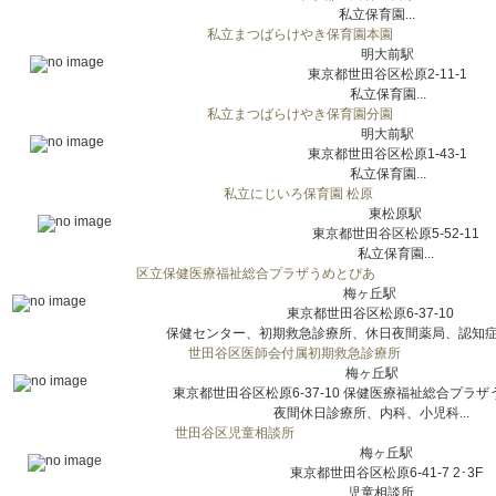
私立保育園...
私立まつばらけやき保育園本園
明大前駅
東京都世田谷区松原2-11-1
私立保育園...
私立まつばらけやき保育園分園
明大前駅
東京都世田谷区松原1-43-1
私立保育園...
私立にじいろ保育園 松原
東松原駅
東京都世田谷区松原5-52-11
私立保育園...
区立保健医療福祉総合プラザうめとぴあ
梅ヶ丘駅
東京都世田谷区松原6-37-10
保健センター、初期救急診療所、休日夜間薬局、認知症在
世田谷区医師会付属初期救急診療所
梅ヶ丘駅
東京都世田谷区松原6-37-10 保健医療福祉総合プラザ
夜間休日診療所、内科、小児科...
世田谷区児童相談所
梅ヶ丘駅
東京都世田谷区松原6-41-7 2･3F
児童相談所...