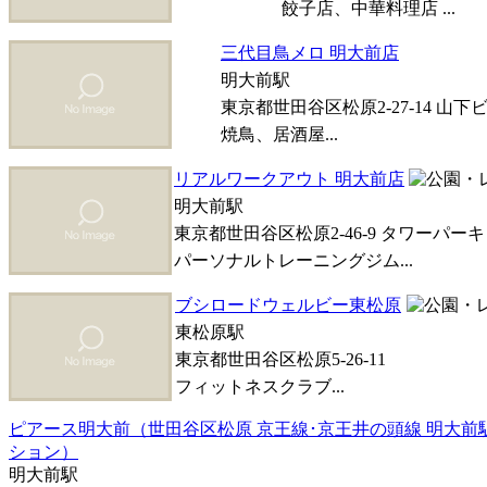
餃子店、中華料理店 ...
三代目鳥メロ 明大前店
明大前駅
東京都世田谷区松原2-27-14 山下ビ
焼鳥、居酒屋...
リアルワークアウト 明大前店
明大前駅
東京都世田谷区松原2-46-9 タワーパー
パーソナルトレーニングジム...
ブシロードウェルビー東松原
東松原駅
東京都世田谷区松原5-26-11
フィットネスクラブ...
ピアース明大前（世田谷区松原 京王線･京王井の頭線 明大前
ション）
明大前駅