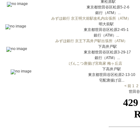
東松原駅
東京都世田谷区松原5-2-6
銀行（ATM）...
みずほ銀行 京王明大前駅改札内出張所（ATM）
明大前駅
東京都世田谷区松原2-45-1
銀行（ATM）...
みずほ銀行 京王下高井戸駅出張所（ATM）
下高井戸駅
東京都世田谷区松原3-29-17
銀行（ATM）...
げんこつ唐揚げ宮島家 梅ヶ丘店
下高井戸駅
東京都世田谷区松原2-13-10
宅配唐揚げ店...
< 前
1
2
世田谷