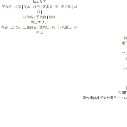
砧エリア
宇奈根
|
大蔵
|
岡本
|
鎌田
|
喜多見
|
砧
|
砧公園
|
成
城
|
祖師谷
|
千歳台
|
船橋
烏山エリア
粕谷
|
上北沢
|
上祖師谷
|
北烏山
|
給田
|
八幡山
|
南
烏山
初
世
プ
バ
© S
著作権は株式会社世田谷フロ