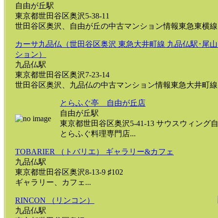
自由が丘駅
東京都世田谷区奥沢5-38-11
世田谷区奥沢、自由が丘の中古マンション情報東急東横線･東
カーサ九品仏（世田谷区奥沢 東急大井町線 九品仏駅･尾山
ション）
九品仏駅
東京都世田谷区奥沢7-23-14
世田谷区奥沢、九品仏の中古マンション情報東急大井町線 九
とらふぐ亭 自由が丘店
自由が丘駅
東京都世田谷区奥沢5-41-13 サウスウィング
とらふぐ料理専門店...
TOBARIER （トバリエ） ギャラリー&カフェ
九品仏駅
東京都世田谷区奥沢8-13-9 ♯102
ギャラリー、カフェ...
RINCON （リンコン）
九品仏駅