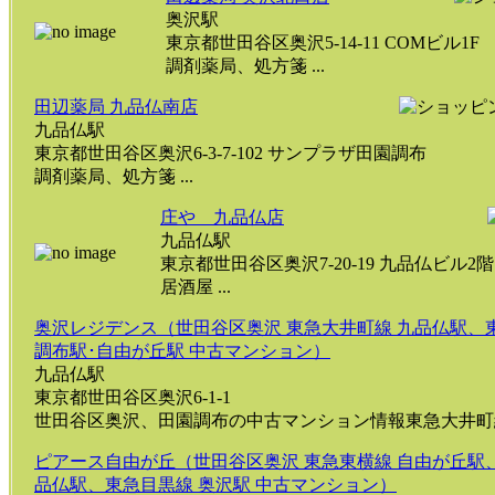
奥沢駅
東京都世田谷区奥沢5-14-11 COMビル1F
調剤薬局、処方箋 ...
田辺薬局 九品仏南店
九品仏駅
東京都世田谷区奥沢6-3-7-102 サンプラザ田園調布
調剤薬局、処方箋 ...
庄や 九品仏店
九品仏駅
東京都世田谷区奥沢7-20-19 九品仏ビル2階
居酒屋 ...
奥沢レジデンス（世田谷区奥沢 東急大井町線 九品仏駅、
調布駅･自由が丘駅 中古マンション）
九品仏駅
東京都世田谷区奥沢6-1-1
世田谷区奥沢、田園調布の中古マンション情報東急大井町線 
ピアース自由が丘（世田谷区奥沢 東急東横線 自由が丘駅
品仏駅、東急目黒線 奥沢駅 中古マンション）