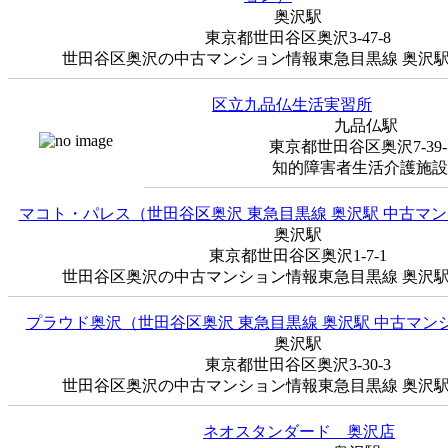
奥沢駅
東京都世田谷区奥沢3-47-8
世田谷区奥沢の中古マンション情報東急目黒線 奥沢駅徒
区立九品仏生活実習所
九品仏駅
東京都世田谷区奥沢7-39-
知的障害者生活介護施設..
マコト・パレス（世田谷区奥沢 東急目黒線 奥沢駅 中古マ
奥沢駅
東京都世田谷区奥沢1-7-1
世田谷区奥沢の中古マンション情報東急目黒線 奥沢駅徒
プラウド奥沢（世田谷区奥沢 東急目黒線 奥沢駅 中古マン
奥沢駅
東京都世田谷区奥沢3-30-3
世田谷区奥沢の中古マンション情報東急目黒線 奥沢駅徒
ネオスタンダード 奥沢店