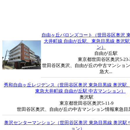
自由ヶ丘バロンズコート（世田谷区奥沢 東
大井町線 自由が丘駅、東急目黒線 奥沢駅
ン）
自由が丘駅
東京都世田谷区奥沢5-23-
世田谷区奥沢、自由が丘の中古マンション
急大...
秀和自由ヶ丘レジデンス（世田谷区奥沢 東急目黒線 奥沢駅
東急大井町線 自由が丘駅 中古マンション）
奥沢駅
東京都世田谷区奥沢5-11-9
世田谷区奥沢、自由が丘の中古マンション情報東急目黒線
奥沢センターマンション（世田谷区奥沢 東急目黒線 奥沢駅 
ョン）