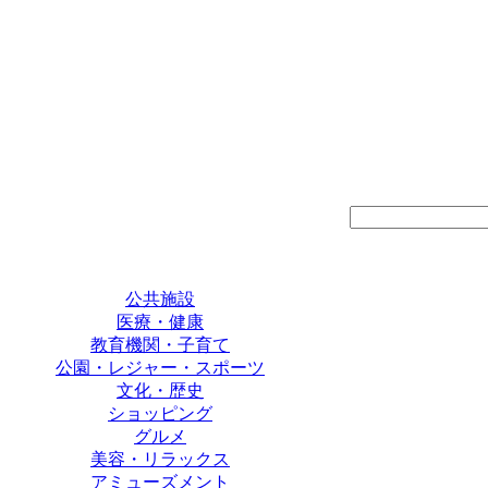
公共施設
医療・健康
教育機関・子育て
公園・レジャー・スポーツ
文化・歴史
ショッピング
グルメ
美容・リラックス
アミューズメント