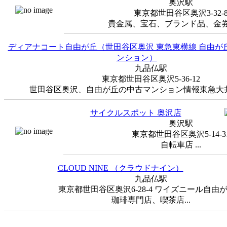
奥沢駅
東京都世田谷区奥沢3-32-
貴金属、宝石、ブランド品、金券買取
ディアナコート自由が丘（世田谷区奥沢 東急東横線 自由が
ンション）
九品仏駅
東京都世田谷区奥沢5-36-12
世田谷区奥沢、自由が丘の中古マンション情報東急大井町
サイクルスポット 奥沢店
奥沢駅
東京都世田谷区奥沢5-14-3
自転車店 ...
CLOUD NINE （クラウドナイン）
九品仏駅
東京都世田谷区奥沢6-28-4 ワイズニール自由が
珈琲専門店、喫茶店...