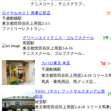
テニスコート、テニスクラブ...
ロイヤルホスト 馬事公苑店
千歳船橋駅
東京都世田谷区上用賀2-3-1
ファミリーレストラン...
グリーンエイトテニス・ゴルフスクール
用賀駅
東京都世田谷区上用賀3-6-16
テニススクール、ゴルフスクール...
カバロ東京 本店
千歳船橋駅
東京都世田谷区上用賀2-4-18 コリーヌ
馬具・乗馬用品、馬グッズ店...
YASU（ヤス）フットサルスタジアム世
田谷
経堂駅
東京都世田谷区上用賀2-4-18 コリーヌ馬