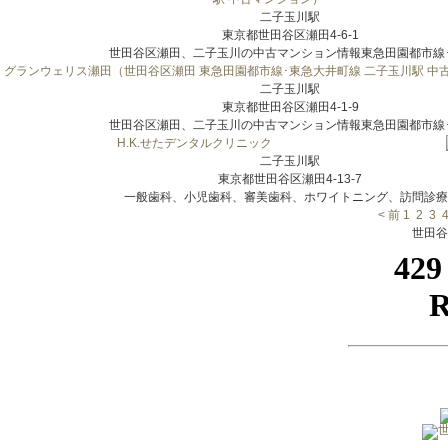
二子玉川駅
東京都世田谷区瀬田4-6-1
世田谷区瀬田、二子玉川の中古マンション情報東急田園都市線･東
グランウェリス瀬田（世田谷区瀬田 東急田園都市線･東急大井町線 二子玉川駅 中
二子玉川駅
東京都世田谷区瀬田4-1-9
世田谷区瀬田、二子玉川の中古マンション情報東急田園都市線･東
H.K.せたデンタルクリニック
二子玉川駅
東京都世田谷区瀬田4-13-7
一般歯科、小児歯科、審美歯科、ホワイトニング、訪問診療..
< 前
1
2
3
世田谷