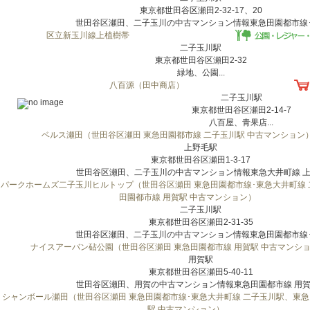
東京都世田谷区瀬田2-32-17、20
世田谷区瀬田、二子玉川の中古マンション情報東急田園都市線･東
区立新玉川線上植樹帯
二子玉川駅
東京都世田谷区瀬田2-32
緑地、公園...
八百源（田中商店）
二子玉川駅
東京都世田谷区瀬田2-14-7
八百屋、青果店...
ベルス瀬田（世田谷区瀬田 東急田園都市線 二子玉川駅 中古マンション
上野毛駅
東京都世田谷区瀬田1-3-17
世田谷区瀬田、二子玉川の中古マンション情報東急大井町線 上野
パークホームズ二子玉川ヒルトップ（世田谷区瀬田 東急田園都市線･東急大井町線
田園都市線 用賀駅 中古マンション）
二子玉川駅
東京都世田谷区瀬田2-31-35
世田谷区瀬田、二子玉川の中古マンション情報東急田園都市線･東
ナイスアーバン砧公園（世田谷区瀬田 東急田園都市線 用賀駅 中古マンシ
用賀駅
東京都世田谷区瀬田5-40-11
世田谷区瀬田、用賀の中古マンション情報東急田園都市線 用賀駅
シャンボール瀬田（世田谷区瀬田 東急田園都市線･東急大井町線 二子玉川駅、東急
駅 中古マンション）