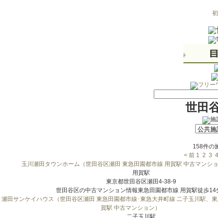
初
世田
158件
< 前
1
2
3
玉川瀬田タウンホーム（世田谷区瀬田 東急田園都市線 用賀駅 中古マンシ
用賀駅
東京都世田谷区瀬田4-38-9
世田谷区の中古マンション情報東急田園都市線 用賀駅徒歩14分.
瀬田サンケイハウス（世田谷区瀬田 東急田園都市線･東急大井町線 二子玉川駅、東
賀駅 中古マンション）
二子玉川駅