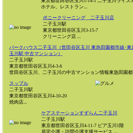
東京都世田谷区玉川1-14-1 二子玉川ライズ3
ホテル、レストラン...
ポニークリーニング 二子玉川店
二子玉川駅
東京都世田谷区玉川3-15-7
クリーニング店 ...
パークハウス二子玉川（世田谷区玉川 東急田園都市線･東
玉川駅 中古マンション）
二子玉川駅
東京都世田谷区玉川4-3-6
世田谷区玉川、二子玉川の中古マンション情報東急田園都市線
スップル
二子玉川駅
東京都世田谷区玉川4-10-20
焼肉店...
ケアステーションすずらん二子玉川
二子玉川駅
東京都世田谷区玉川4-11-7 ピア玉川1階
居宅介護・訪問介護支援サービス ...