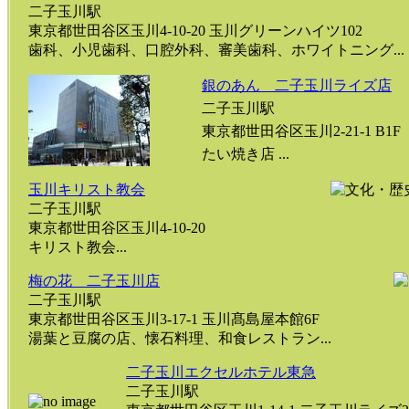
二子玉川駅
東京都世田谷区玉川4-10-20 玉川グリーンハイツ102
歯科、小児歯科、口腔外科、審美歯科、ホワイトニング...
銀のあん 二子玉川ライズ店
二子玉川駅
東京都世田谷区玉川2-21-1 B1F
たい焼き店 ...
玉川キリスト教会
二子玉川駅
東京都世田谷区玉川4-10-20
キリスト教会...
梅の花 二子玉川店
二子玉川駅
東京都世田谷区玉川3-17-1 玉川髙島屋本館6F
湯葉と豆腐の店、懐石料理、和食レストラン...
二子玉川エクセルホテル東急
二子玉川駅