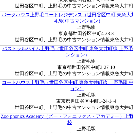
世田谷区中町、上野毛の中古マンション情報東急大井町線 
パークハウス上野毛コートレジデンス（世田谷区中町 東急大
毛駅 中古マンション）
上野毛駅
東京都世田谷区中町4-38-8
世田谷区中町、上野毛の中古マンション情報東急大井町線 
パストラルハイム上野毛（世田谷区中町 東急大井町線 上野毛
ンション）
上野毛駅
東京都世田谷区中町3-27-10
世田谷区中町、上野毛の中古マンション情報東急大井町線 
コートハウス上野毛（世田谷区中町 東急大井町線 上野毛駅 
ョン）
上野毛駅
東京都世田谷区中町1-24-1~4
世田谷区中町、上野毛の中古マンション情報東急大井町線 
Zoo-phonics Academy（ズー・フォニックス・アカデミー）上
校
上野毛駅