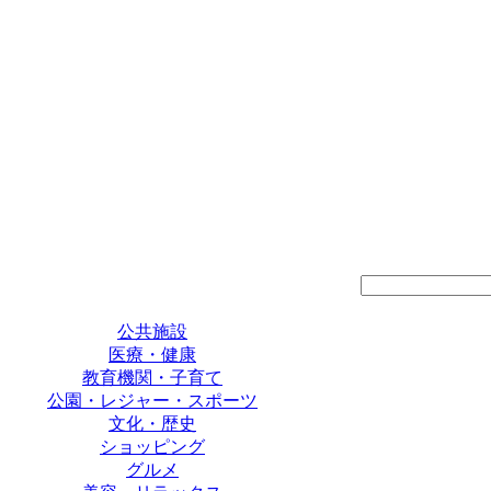
公共施設
医療・健康
教育機関・子育て
公園・レジャー・スポーツ
文化・歴史
ショッピング
グルメ