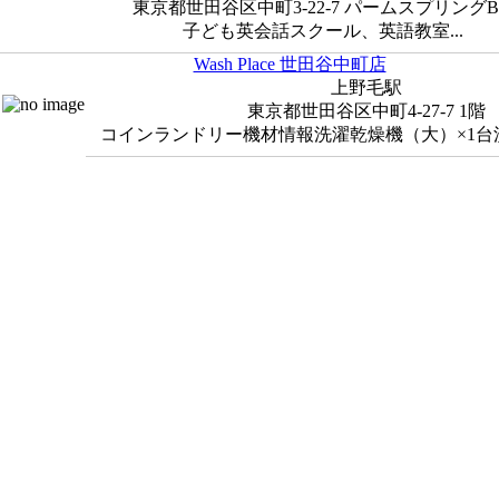
東京都世田谷区中町3-22-7 パームスプリングB
子ども英会話スクール、英語教室...
Wash Place 世田谷中町店
上野毛駅
東京都世田谷区中町4-27-7 1階
コインランドリー機材情報洗濯乾燥機（大）×1台洗