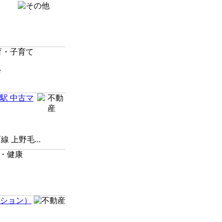
F
駅 中古マ
上野毛...
ンション）