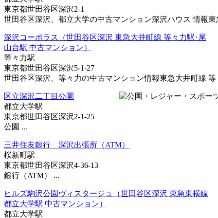
東京都世田谷区深沢2-1
世田谷区深沢、都立大学の中古マンション深沢ハウス 情報東急東
深沢コーポラス（世田谷区深沢 東急大井町線 等々力駅･尾
山台駅 中古マンション）
等々力駅
東京都世田谷区深沢5-1-27
世田谷区深沢、等々力の中古マンション情報東急大井町線 等々力
区立深沢二丁目公園
都立大学駅
東京都世田谷区深沢2-1-25
公園 ...
三井住友銀行 深沢出張所（ATM）
桜新町駅
東京都世田谷区深沢4-36-13
銀行（ATM） ...
ヒルズ駒沢公園ヴィスタージュ（世田谷区深沢 東急東横線
都立大学駅 中古マンション）
都立大学駅