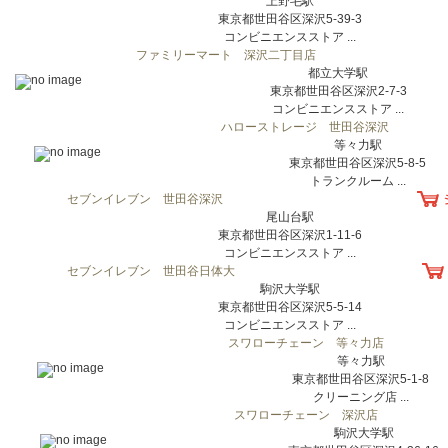
上野毛駅
東京都世田谷区深沢5-39-3
コンビニエンスストア ...
ファミリーマート 深沢二丁目店
都立大学駅
東京都世田谷区深沢2-7-3
コンビニエンスストア ...
ハローストレージ 世田谷深沢
等々力駅
東京都世田谷区深沢5-8-5
トランクルーム ...
セブンイレブン 世田谷深沢
尾山台駅
東京都世田谷区深沢1-11-6
コンビニエンスストア ...
セブンイレブン 世田谷日体大
駒沢大学駅
東京都世田谷区深沢5-5-14
コンビニエンスストア ...
スワローチェーン 等々力店
等々力駅
東京都世田谷区深沢5-1-8
クリーニング店 ...
スワローチェーン 深沢店
駒沢大学駅