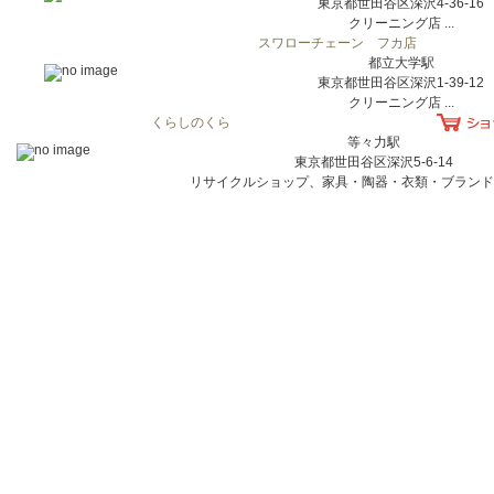
東京都世田谷区深沢4-36-16
クリーニング店 ...
スワローチェーン フカ店
都立大学駅
東京都世田谷区深沢1-39-12
クリーニング店 ...
くらしのくら
等々力駅
東京都世田谷区深沢5-6-14
リサイクルショップ、家具・陶器・衣類・ブランド品