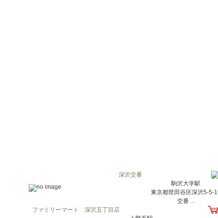
深沢交番
駒沢大学駅
東京都世田谷区深沢5-5-1
交番 ...
ファミリーマート 深沢五丁目店