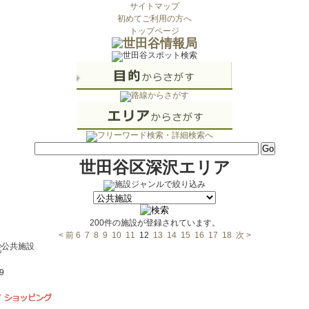
サイトマップ
初めてご利用の方へ
トップページ
世田谷区深沢エリア
200件の施設が登録されています。
< 前
6
7
8
9
10
11
12
13
14
15
16
17
18
次 >
9