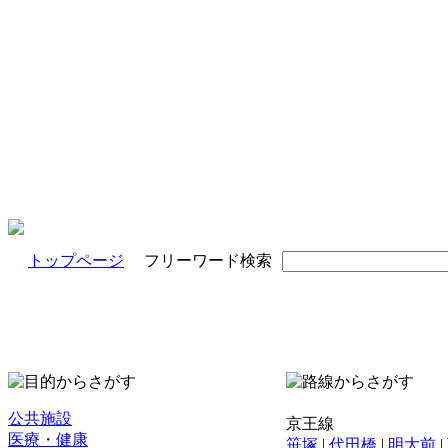
トップページ
フリーワード検索
公共施設
京王線
医療・健康
笹塚
|
代田橋
|
明大前
|