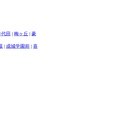
谷代田
|
梅ヶ丘
|
豪
蔵
|
成城学園前
|
喜