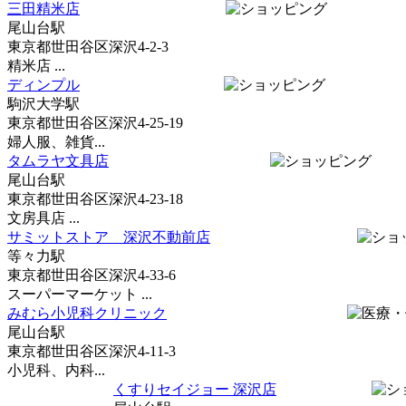
三田精米店
尾山台駅
東京都世田谷区深沢4-2-3
精米店 ...
ディンプル
駒沢大学駅
東京都世田谷区深沢4-25-19
婦人服、雑貨...
タムラヤ文具店
尾山台駅
東京都世田谷区深沢4-23-18
文房具店 ...
サミットストア 深沢不動前店
等々力駅
東京都世田谷区深沢4-33-6
スーパーマーケット ...
みむら小児科クリニック
尾山台駅
東京都世田谷区深沢4-11-3
小児科、内科...
くすりセイジョー 深沢店