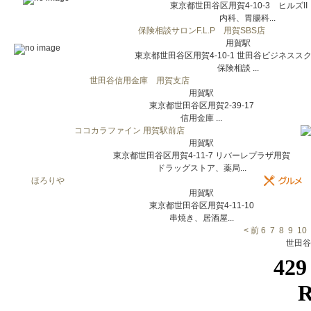
東京都世田谷区用賀4-10-3 ヒルズII
内科、胃腸科...
保険相談サロンF.L.P 用賀SBS店
用賀駅
東京都世田谷区用賀4-10-1 世田谷ビジネスス
保険相談 ...
世田谷信用金庫 用賀支店
用賀駅
東京都世田谷区用賀2-39-17
信用金庫 ...
ココカラファイン 用賀駅前店
用賀駅
東京都世田谷区用賀4-11-7 リバーレプラザ用賀
ドラッグストア、薬局...
ほろりや
用賀駅
東京都世田谷区用賀4-11-10
串焼き、居酒屋...
< 前
6
7
8
9
10
世田谷