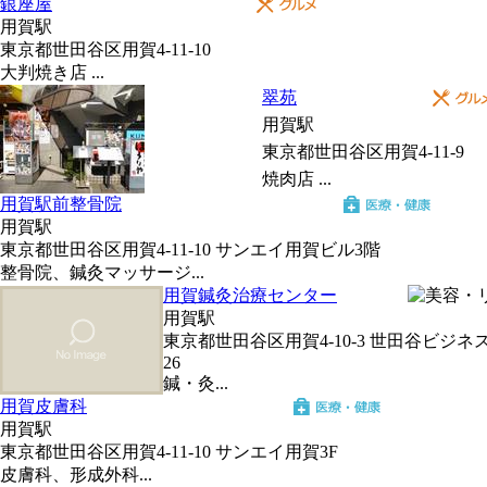
銀座屋
用賀駅
東京都世田谷区用賀4-11-10
大判焼き店 ...
翠苑
用賀駅
東京都世田谷区用賀4-11-9
焼肉店 ...
用賀駅前整骨院
用賀駅
東京都世田谷区用賀4-11-10 サンエイ用賀ビル3階
整骨院、鍼灸マッサージ...
用賀鍼灸治療センター
用賀駅
東京都世田谷区用賀4-10-3 世田谷ビジネ
26
鍼・灸...
用賀皮膚科
用賀駅
東京都世田谷区用賀4-11-10 サンエイ用賀3F
皮膚科、形成外科...