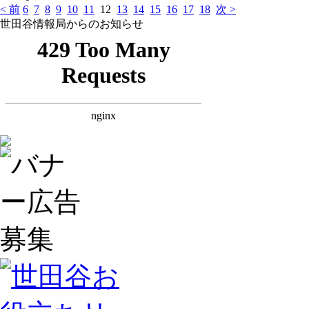
< 前
6
7
8
9
10
11
12
13
14
15
16
17
18
次 >
世田谷情報局からのお知らせ