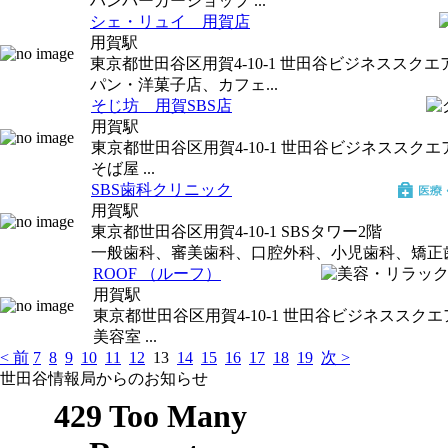
ハンバーガーショップ ...
シェ・リュイ 用賀店
用賀駅
東京都世田谷区用賀4-10-1 世田谷ビジネススクエ
パン・洋菓子店、カフェ...
そじ坊 用賀SBS店
用賀駅
東京都世田谷区用賀4-10-1 世田谷ビジネススクエア
そば屋 ...
SBS歯科クリニック
用賀駅
東京都世田谷区用賀4-10-1 SBSタワー2階
一般歯科、審美歯科、口腔外科、小児歯科、矯正歯科
ROOF （ルーフ）
用賀駅
東京都世田谷区用賀4-10-1 世田谷ビジネススクエ
美容室 ...
< 前
7
8
9
10
11
12
13
14
15
16
17
18
19
次 >
世田谷情報局からのお知らせ