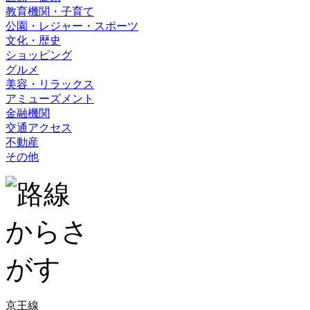
教育機関・子育て
公園・レジャー・スポーツ
文化・歴史
ショッピング
グルメ
美容・リラックス
アミューズメント
金融機関
交通アクセス
不動産
その他
京王線