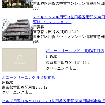
世田谷区用賀の中古マンション情報東急田
歩7...
マイキャッスル用賀（世田谷区用賀 東急田
賀駅 中古マンション）
用賀駅
東京都世田谷区用賀1-13-10
世田谷区用賀の中古マンション情報東急田
歩8...
ポニークリーニング 用賀4丁目店
用賀駅
東京都世田谷区用賀4-17-6
クリーニング店 ...
ポニークリーニング 用賀駅前店
用賀駅
東京都世田谷区用賀2-38-12
クリーニング店 ...
ヒルズ用賀TOKYO U CITY（世田谷区用賀 東急田園都市線 