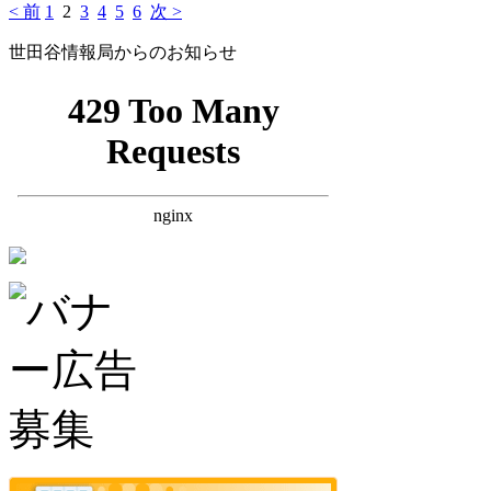
< 前
1
2
3
4
5
6
次 >
世田谷情報局からのお知らせ