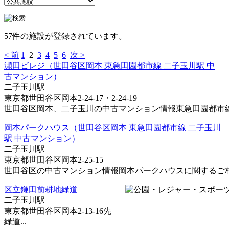
57件の施設が登録されています。
< 前
1
2
3
4
5
6
次 >
瀬田ビレジ（世田谷区岡本 東急田園都市線 二子玉川駅 中
古マンション）
二子玉川駅
東京都世田谷区岡本2-24-17・2-24-19
世田谷区岡本、二子玉川の中古マンション情報東急田園都市線・
岡本パークハウス（世田谷区岡本 東急田園都市線 二子玉川
駅 中古マンション）
二子玉川駅
東京都世田谷区岡本2-25-15
世田谷区の中古マンション情報岡本パークハウスに関するご相談
区立鎌田前耕地緑道
二子玉川駅
東京都世田谷区岡本2-13-16先
緑道...