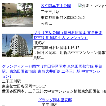
区立岡本下山公園
二子玉川駅
東京都世田谷区岡本2-24-2
公園 ...
ブリリア砧公園（世田谷区岡本 東急田園
都市線 用賀駅 中古マンション）
用賀駅
東京都世田谷区岡本1-16-17
世田谷区岡本、用賀の中古マンション情報
賀駅...
グランディオーゼ岡本（世田谷区岡本 東急田園都市線 用賀
駅、東急田園都市線･東急大井町線 二子玉川駅 中古マンシ
ョン）
二子玉川駅
東京都世田谷区岡本1-1-17
世田谷区岡本、二子玉川の中古マンション情報東急田園都市線 用
グランダ岡本里安邸
二子玉川駅